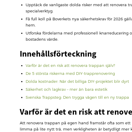
Upptäck de vanligaste dolda risker med att renovera tr
specialverktyg.
Få full koll på Boverkets nya säkerhetskrav för 2026 gäl
hem.
Utforska fördelarna med professionell knarreducering oc
bostadens värde.
Innehållsförteckning
Varför är det en risk att renovera trappan själv?
De 5 största riskerna med DIY-trapprenovering
Dolda kostnader: När det billiga DIY-projektet blir dyrt
Säkerhet och lagkrav – mer än bara estetik
Svenska Trappsteg: Den trygga vägen till en ny trappa
Varför är det en risk att renov
Att renovera trappan på egen hand framstår ofta som ett lo
limma på lite nytt trä, men verkligheten är betydligt mer 