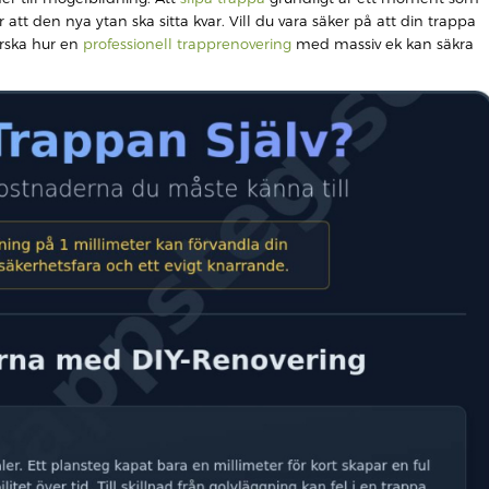
tt den nya ytan ska sitta kvar. Vill du vara säker på att din trappa
forska hur en
professionell trapprenovering
med massiv ek kan säkra