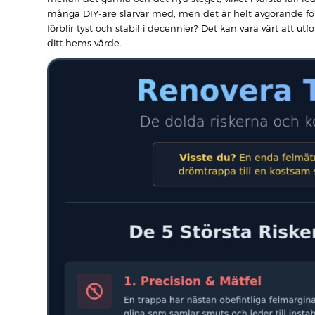
många DIY-are slarvar med, men det är helt avgörande för a
förblir tyst och stabil i decennier? Det kan vara värt att ut
ditt hems värde.