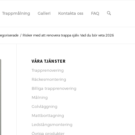
Trappmålning
Galleri
Kontakta oss
FAQ
egoriserade
/
Risker med att renovera trappa själv: Vad du bör veta 2026
VÅRA TJÄNSTER
Trapprenovering
Räckesmontering
Billiga trapprenovering
Målning
Golvläggning
Mattborttagning
Ledstångsmontering
Övriga produkter