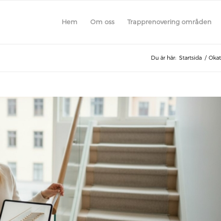
Hem
Om oss
Trapprenovering områden
Du är här:
Startsida
/
Okat