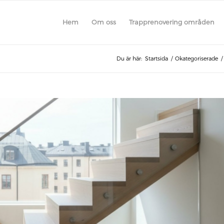
Hem
Om oss
Trapprenovering områden
Du är här:
Startsida
/
Okategoriserade
/