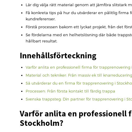
Lär dig välja rätt material genom att jämföra slitstark 
Få konkreta tips på hur du utvärderar en pålitlig firma
kundreferenser.
Förstå processen bakom ett lyckat projekt, från det förs
Se fördelarna med en helhetslösning där både trappst
hållbart resultat.
Innehållsförteckning
Varför anlita en professionell firma för trapprenovering
Material och tekniker: Från massiv ek till knarreducerin
Så utvärderar du en firma för trapprenovering i Stockh
Processen: Från första kontakt till färdig trappa
Svenska trappsteg: Din partner för trapprenovering i S
Varför anlita en professionell 
Stockholm?