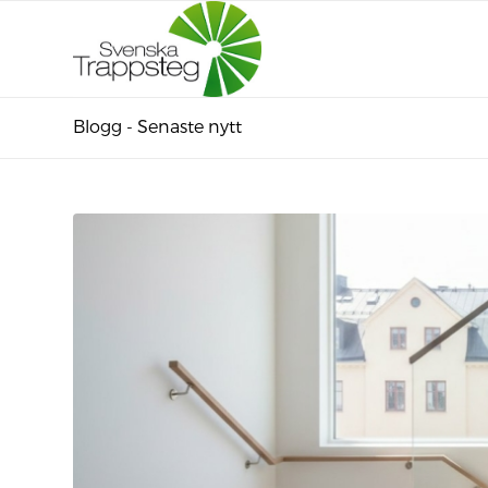
Blogg - Senaste nytt