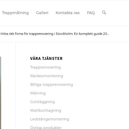
Trappmålning
Galleri
Kontakta oss
FAQ
Hitta rätt firma för trapprenovering i Stockholm: En komplett guide 20...
VÅRA TJÄNSTER
Trapprenovering
Räckesmontering
Billiga trapprenovering
Målning
Golvläggning
Mattborttagning
Ledstångsmontering
Övriga produkter