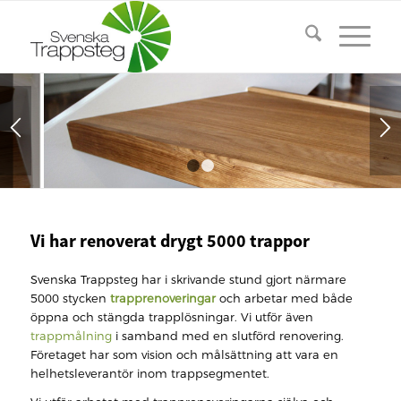
1
2
Vi har renoverat drygt 5000 trappor
Svenska Trappsteg har i skrivande stund gjort närmare
5000 stycken
trapprenoveringar
och arbetar med både
öppna och stängda trapplösningar. Vi utför även
trappmålning
i samband med en slutförd renovering.
Företaget har som vision och målsättning att vara en
helhetsleverantör inom trappsegmentet.