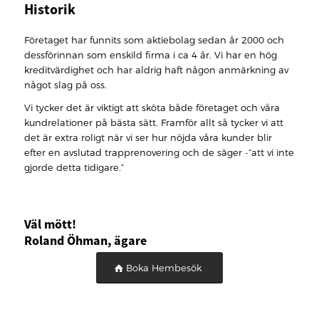
Historik
Företaget har funnits som aktiebolag sedan år 2000 och
dessförinnan som enskild firma i ca 4 år. Vi har en hög
kreditvärdighet och har aldrig haft någon anmärkning av
något slag på oss.
Vi tycker det är viktigt att sköta både företaget och våra
kundrelationer på bästa sätt. Framför allt så tycker vi att
det är extra roligt när vi ser hur nöjda våra kunder blir
efter en avslutad trapprenovering och de säger -”att vi inte
gjorde detta tidigare.”
Väl mött!
Roland Öhman, ägare
Boka Hembesök