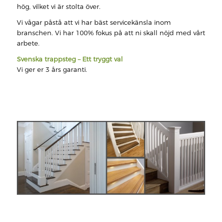
hög, vilket vi är stolta över.
Vi vågar påstå att vi har bäst servicekänsla inom
branschen. Vi har 100% fokus på att ni skall nöjd med vårt
arbete.
Svenska trappsteg – Ett tryggt val
Vi ger er 3 års garanti.