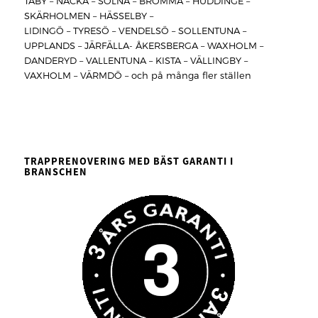
TÄBY – NACKA – SOLNA – BROMMA – HUDDINGE –
SKÄRHOLMEN – HÄSSELBY –
LIDINGÖ – TYRESÖ – VENDELSÖ – SOLLENTUNA –
UPPLANDS – JÄRFÄLLA- ÅKERSBERGA – WAXHOLM –
DANDERYD – VALLENTUNA – KISTA – VÄLLINGBY –
VAXHOLM – VÄRMDÖ – och på många fler ställen
TRAPPRENOVERING MED BÄST GARANTI I
BRANSCHEN