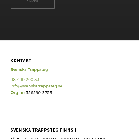
KONTAKT
Svenska Trappsteg
08-400 200 33
info@svenskatrappsteg.se
Org nr:
556590-3753
SVENSKA TRAPPSTEG FINNS I