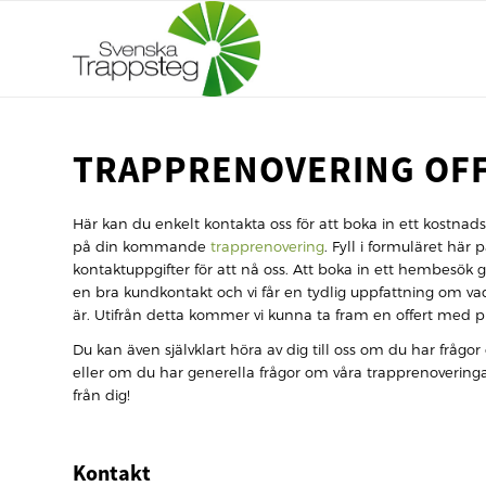
TRAPPRENOVERING OF
Här kan du enkelt kontakta oss för att boka in ett kostnads
på din kommande
trapprenovering
. Fyll i formuläret här
kontaktuppgifter för att nå oss. Att boka in ett hembesök gö
en bra kundkontakt och vi får en tydlig uppfattning om 
är. Utifrån detta kommer vi kunna ta fram en offert med pr
Du kan även självklart höra av dig till oss om du har frågor
eller om du har generella frågor om våra trapprenoveringa
från dig!
Kontakt