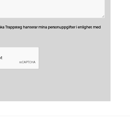
ka Trappsteg hanterar mina personuppgifter i enlighet med