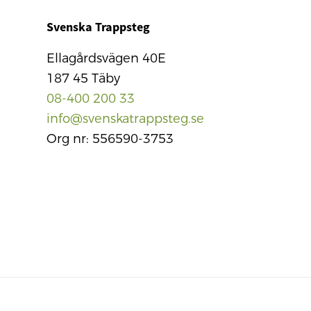
Svenska Trappsteg
Ellagårdsvägen 40E
187 45 Täby
08-400 200 33
info@svenskatrappsteg.se
Org nr: 556590-3753