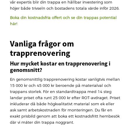
vår expertis blir din trappa en hållbar investering som
höjer både trivseln och bostadens totala värde inför 2026.
Boka din kostnadsfria offert och se din trappas potential
här!
Vanliga frågor om
trapprenovering
Hur mycket kostar en trapprenovering i
genomsnitt?
En genomsnittlig trapprenovering kostar vanligtvis mellan
15 000 kr och 45 000 kr beroende på materialval och
trappans storlek. För en standardtrappa med 14 steg
landar priset ofta runt 25 000 kr efter ROT-avdraget. Priset
inkluderar då både högkvalitativt material som ek eller
ask samt arbetskostnaden för monteringen. Du får en
exakt prisbild genom att boka ett kostnadsfritt hembesök
där vi mäter din trappa noggrant.