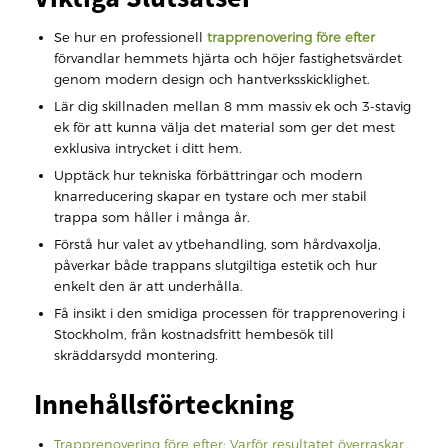
Se hur en professionell
trapprenovering före efter
förvandlar hemmets hjärta och höjer fastighetsvärdet
genom modern design och hantverksskicklighet.
Lär dig skillnaden mellan 8 mm massiv ek och 3-stavig
ek för att kunna välja det material som ger det mest
exklusiva intrycket i ditt hem.
Upptäck hur tekniska förbättringar och modern
knarreducering skapar en tystare och mer stabil
trappa som håller i många år.
Förstå hur valet av ytbehandling, som hårdvaxolja,
påverkar både trappans slutgiltiga estetik och hur
enkelt den är att underhålla.
Få insikt i den smidiga processen för trapprenovering i
Stockholm, från kostnadsfritt hembesök till
skräddarsydd montering.
Innehållsförteckning
Trapprenovering före efter: Varför resultatet överraskar