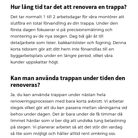
Hur lång tid tar det att renovera en trappa?
Det tar normalt 1 till 2 arbetsdagar för våra montörer att
slutföra en total förvandling av din trappa. Under den
första dagen fokuserar vi på precisionsmätning och
montering av de nya stegen. Dag två går åt till
detaljarbete som lister, bakkantslister och fogning. Denna
korta tidsram gör att ditt hem inte förvandlas till en
byggarbetsplats under en längre period, vilket våra
kunder uppskattar högt.
Kan man använda trappan under tiden den
renoveras?
Ja, du kan använda trappan under nästan hela
renoveringsprocessen med bara korta avbrott. Vi arbetar
stegvis vilket gör att du kan passera mellan våningarna vid
behov under dagen. Det är bara under de få timmar då
limmet härdar som vi ber dig att undvika tung belastning
på stegen. Vi planerar arbetet så att det stör din vardag
så lite som möjligt och håller alltid rent omkring oss.