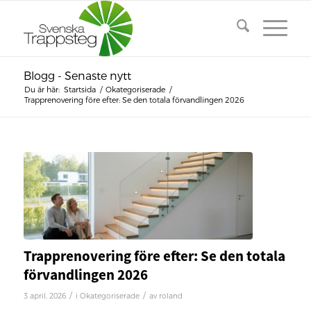
Blogg - Senaste nytt
Du är här:
Startsida
/
Okategoriserade
/
Trapprenovering före efter: Se den totala förvandlingen 2026
Trapprenovering före efter: Se den totala
förvandlingen 2026
/
/
3 april, 2026
i
Okategoriserade
av
roland