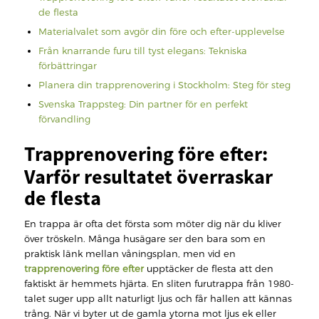
de flesta
Materialvalet som avgör din före och efter-upplevelse
Från knarrande furu till tyst elegans: Tekniska
förbättringar
Planera din trapprenovering i Stockholm: Steg för steg
Svenska Trappsteg: Din partner för en perfekt
förvandling
Trapprenovering före efter:
Varför resultatet överraskar
de flesta
En trappa är ofta det första som möter dig när du kliver
över tröskeln. Många husägare ser den bara som en
praktisk länk mellan våningsplan, men vid en
trapprenovering före efter
upptäcker de flesta att den
faktiskt är hemmets hjärta. En sliten furutrappa från 1980-
talet suger upp allt naturligt ljus och får hallen att kännas
trång. När vi byter ut de gamla ytorna mot ljus ek eller