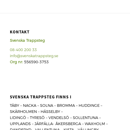
KONTAKT
Svenska Trappsteg
08-400 200 33
info@svenskatrappsteg.se
Org nr:
556590-3753
SVENSKA TRAPPSTEG FINNS I
TÄBY – NACKA – SOLNA – BROMMA – HUDDINGE –
SKÄRHOLMEN – HÄSSELBY –
LIDINGÖ – TYRESÖ – VENDELSÖ – SOLLENTUNA –
UPPLANDS – JÄRFÄLLA- ÅKERSBERGA – WAXHOLM –
DANDERYD – VALLENTUNA – KISTA – VÄLLINGBY –