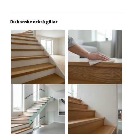
Du kanske också gillar