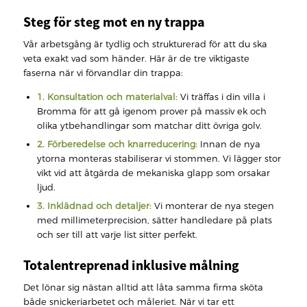
Steg för steg mot en ny trappa
Vår arbetsgång är tydlig och strukturerad för att du ska
veta exakt vad som händer. Här är de tre viktigaste
faserna när vi förvandlar din trappa:
1. Konsultation och materialval:
Vi träffas i din villa i
Bromma för att gå igenom prover på massiv ek och
olika ytbehandlingar som matchar ditt övriga golv.
2. Förberedelse och knarreducering:
Innan de nya
ytorna monteras stabiliserar vi stommen. Vi lägger stor
vikt vid att åtgärda de mekaniska glapp som orsakar
ljud.
3. Inklädnad och detaljer:
Vi monterar de nya stegen
med millimeterprecision, sätter handledare på plats
och ser till att varje list sitter perfekt.
Totalentreprenad inklusive målning
Det lönar sig nästan alltid att låta samma firma sköta
både snickeriarbetet och måleriet. När vi tar ett