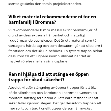
samtidigt sänka den totala projektkostnaden.
Vilket material rekommenderar ni för en
barnfamilj i Bromma?
Vi rekommenderar 8 mm massiv ek för barnfamiljer på
grund av dess extrema hållbarhet och naturligt
ljuddämpande egenskaper. Det är ett material som tål
vardagens hårda tag och som dessutom går att slipa om i
framtiden om det skulle behövas. En tystare trappa bidrar
dessutom till ett lugnare inomhusklimat när det är
mycket rörelse mellan våningsplanen.
Kan ni hjälpa till att stänga en öppen
trappa för ökad säkerhet?
Absolut, vi utför stängning av öppna trappor för att öka
både säkerheten och komforten i hemmet. Genom att
montera sättsteg förhindrar du att barn fastnar eller att
saker faller igenom stegen. Det ger dessutom trappan ett
mer solitt och traditionellt utseende som är mycket