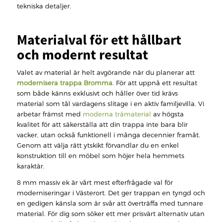
tekniska detaljer.
Materialval för ett hållbart
och modernt resultat
Valet av material är helt avgörande när du planerar att
modernisera trappa Bromma
. För att uppnå ett resultat
som både känns exklusivt och håller över tid krävs
material som tål vardagens slitage i en aktiv familjevilla. Vi
arbetar främst med
moderna trämaterial
av högsta
kvalitet för att säkerställa att din trappa inte bara blir
vacker, utan också funktionell i många decennier framåt.
Genom att välja rätt ytskikt förvandlar du en enkel
konstruktion till en möbel som höjer hela hemmets
karaktär.
8 mm massiv ek är vårt mest efterfrågade val för
moderniseringar i Västerort. Det ger trappan en tyngd och
en gedigen känsla som är svår att överträffa med tunnare
material. För dig som söker ett mer prisvärt alternativ utan