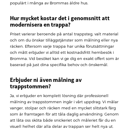
populärt i många av Brommas äldre hus.
Hur mycket kostar det i genomsnitt att
modernisera en trappa?
Priset varierar beroende på antal trappsteg, valt material
och om du önskar tilläggstjänster som målning eller nya
räcken. Eftersom varje trappa har unika förutsättningar
och mått erbjuder vi alltid ett kostnadsfritt hembesök i
Bromma. Vid besöket kan vi ge dig en exakt offert som är
baserad på just dina specifika behov och önskemål.
Erbjuder ni även målning av
trappstommen?
Ja, vi erbjuder en komplett lösning där professionell
målning av trappstommen ingår i vårt uppdrag. Vi målar
vanger, stolpar och räcken med en mycket slitstark färg
som är framtagen för att tåla daglig användning. Genom
att låta oss sköta både snickeriet och måleriet får du en
visuell helhet där alla delar av trappan ser helt nya ut.