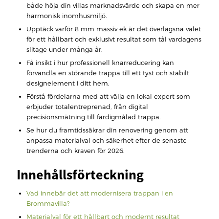
både höja din villas marknadsvärde och skapa en mer
harmonisk inomhusmiljö.
Upptäck varför 8 mm massiv ek är det överlägsna valet
för ett hållbart och exklusivt resultat som tål vardagens
slitage under många år.
Få insikt i hur professionell knarreducering kan
förvandla en störande trappa till ett tyst och stabilt
designelement i ditt hem.
Förstå fördelarna med att välja en lokal expert som
erbjuder totalentreprenad, från digital
precisionsmätning till färdigmålad trappa.
Se hur du framtidssäkrar din renovering genom att
anpassa materialval och säkerhet efter de senaste
trenderna och kraven för 2026.
Innehållsförteckning
Vad innebär det att modernisera trappan i en
Brommavilla?
Materialval för ett hållbart och modernt resultat