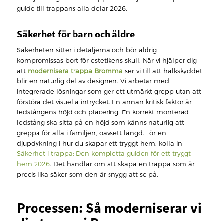
guide till trappans alla delar 2026.
Säkerhet för barn och äldre
Säkerheten sitter i detaljerna och bör aldrig
kompromissas bort för estetikens skull. När vi hjälper dig
att
modernisera trappa Bromma
ser vi till att halkskyddet
blir en naturlig del av designen. Vi arbetar med
integrerade lösningar som ger ett utmärkt grepp utan att
förstöra det visuella intrycket. En annan kritisk faktor är
ledstångens höjd och placering. En korrekt monterad
ledstång ska sitta på en höjd som känns naturlig att
greppa för alla i familjen, oavsett längd. För en
djupdykning i hur du skapar ett tryggt hem, kolla in
Säkerhet i trappa: Den kompletta guiden för ett tryggt
hem 2026
. Det handlar om att skapa en trappa som är
precis lika säker som den är snygg att se på.
Processen: Så moderniserar vi