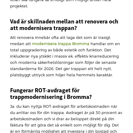
projektet.
Vad är skillnaden mellan att renovera och
att modernisera trappan?
Att renovera innebär ofta att laga det som är trasigt,
medan att
modernisera trappa Bromma
handlar om en
total uppgradering av både estetik och funktion. Det
inkluderar nya ytskikt i massiv ek, effektiv knarreducering
och moderna säkerhetslösningar som följer de senaste
standarderna för 2026. Det ger trappan ett helt nytt,
platsbyggt uttryck som höjer hela hemmets karaktär.
Fungerar ROT-avdraget för
trappmodernisering i Bromma?
Ja, du kan nyttja ROT-avdraget för arbetskostnaden när
du anlitar oss för din trappa. Avdraget är på 30 procent av
arbetskostnaden och vi drar av beloppet direkt på din
faktura för att göra det så enkelt som möjligt för dig. Det
är en förmånlig möjlighet att investera i din bostad och