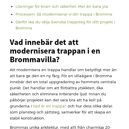
Lösningar för knarr och säkerhet: Mer än bara yta
Processen: Så moderniserar vi din trappa i Bromma
Därför ska du välja Svenska trappsteg för ditt projekt i
Bromma
Vad innebär det att
modernisera trappan i en
Brommavilla?
Att modernisera en trappa handlar om betydligt mer än
att bara ge den en ny färg. För en villaägare i Bromma
innebär det en total uppgradering av hemmets centrala
punkt. Det handlar om att förbättra ytskikten, öka
säkerheten och eliminera irriterande ljud. Innan du
påbörjar projektet kan det vara bra att ha koll på
grunderna i
Vad är en trappa?
och hur dess olika delar,
som plansteg och sättsteg, samverkar för att skapa en
stabil konstruktion.
Brommas unika arkitektur, med allt från charmiga 20-