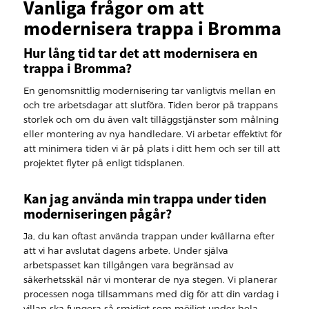
Vanliga frågor om att
modernisera trappa i Bromma
Hur lång tid tar det att modernisera en
trappa i Bromma?
En genomsnittlig modernisering tar vanligtvis mellan en
och tre arbetsdagar att slutföra. Tiden beror på trappans
storlek och om du även valt tilläggstjänster som målning
eller montering av nya handledare. Vi arbetar effektivt för
att minimera tiden vi är på plats i ditt hem och ser till att
projektet flyter på enligt tidsplanen.
Kan jag använda min trappa under tiden
moderniseringen pågår?
Ja, du kan oftast använda trappan under kvällarna efter
att vi har avslutat dagens arbete. Under själva
arbetspasset kan tillgången vara begränsad av
säkerhetsskäl när vi monterar de nya stegen. Vi planerar
processen noga tillsammans med dig för att din vardag i
villan ska fungera så smidigt som möjligt under hela