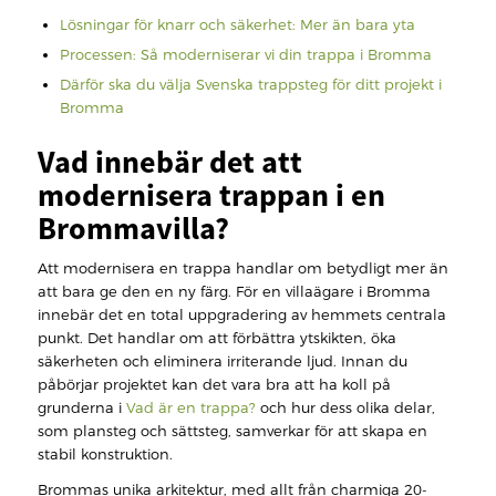
Lösningar för knarr och säkerhet: Mer än bara yta
Processen: Så moderniserar vi din trappa i Bromma
Därför ska du välja Svenska trappsteg för ditt projekt i
Bromma
Vad innebär det att
modernisera trappan i en
Brommavilla?
Att modernisera en trappa handlar om betydligt mer än
att bara ge den en ny färg. För en villaägare i Bromma
innebär det en total uppgradering av hemmets centrala
punkt. Det handlar om att förbättra ytskikten, öka
säkerheten och eliminera irriterande ljud. Innan du
påbörjar projektet kan det vara bra att ha koll på
grunderna i
Vad är en trappa?
och hur dess olika delar,
som plansteg och sättsteg, samverkar för att skapa en
stabil konstruktion.
Brommas unika arkitektur, med allt från charmiga 20-