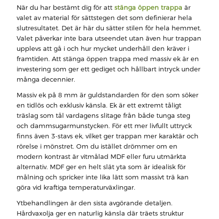
När du har bestämt dig för att
stänga öppen trappa
är
valet av material för sättstegen det som definierar hela
slutresultatet. Det är här du sätter stilen för hela hemmet.
Valet påverkar inte bara utseendet utan även hur trappan
upplevs att gå i och hur mycket underhåll den kräver i
framtiden. Att stänga öppen trappa med massiv ek är en
investering som ger ett gediget och hållbart intryck under
många decennier.
Massiv ek på 8 mm är guldstandarden för den som söker
en tidlös och exklusiv känsla. Ek är ett extremt tåligt
träslag som tål vardagens slitage från både tunga steg
och dammsugarmunstycken. För ett mer livfullt uttryck
finns även 3-stavs ek, vilket ger trappan mer karaktär och
rörelse i mönstret. Om du istället drömmer om en
modern kontrast är vitmålad MDF eller furu utmärkta
alternativ. MDF ger en helt slät yta som är idealisk för
målning och spricker inte lika lätt som massivt trä kan
göra vid kraftiga temperaturväxlingar.
Ytbehandlingen är den sista avgörande detaljen.
Hårdvaxolja ger en naturlig känsla där träets struktur