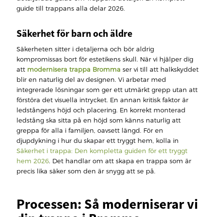
guide till trappans alla delar 2026.
Säkerhet för barn och äldre
Säkerheten sitter i detaljerna och bör aldrig
kompromissas bort för estetikens skull. När vi hjälper dig
att
modernisera trappa Bromma
ser vi till att halkskyddet
blir en naturlig del av designen. Vi arbetar med
integrerade lösningar som ger ett utmärkt grepp utan att
förstöra det visuella intrycket. En annan kritisk faktor är
ledstångens höjd och placering. En korrekt monterad
ledstång ska sitta på en höjd som känns naturlig att
greppa för alla i familjen, oavsett längd. För en
djupdykning i hur du skapar ett tryggt hem, kolla in
Säkerhet i trappa: Den kompletta guiden för ett tryggt
hem 2026
. Det handlar om att skapa en trappa som är
precis lika säker som den är snygg att se på.
Processen: Så moderniserar vi