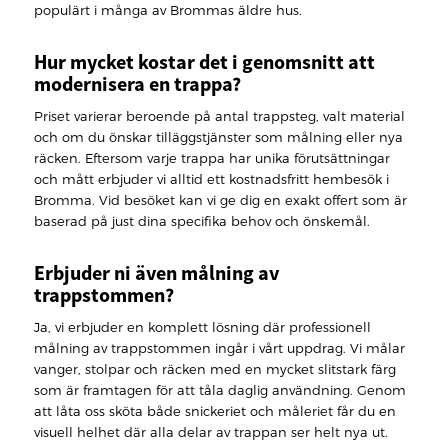
populärt i många av Brommas äldre hus.
Hur mycket kostar det i genomsnitt att
modernisera en trappa?
Priset varierar beroende på antal trappsteg, valt material
och om du önskar tilläggstjänster som målning eller nya
räcken. Eftersom varje trappa har unika förutsättningar
och mått erbjuder vi alltid ett kostnadsfritt hembesök i
Bromma. Vid besöket kan vi ge dig en exakt offert som är
baserad på just dina specifika behov och önskemål.
Erbjuder ni även målning av
trappstommen?
Ja, vi erbjuder en komplett lösning där professionell
målning av trappstommen ingår i vårt uppdrag. Vi målar
vanger, stolpar och räcken med en mycket slitstark färg
som är framtagen för att tåla daglig användning. Genom
att låta oss sköta både snickeriet och måleriet får du en
visuell helhet där alla delar av trappan ser helt nya ut.