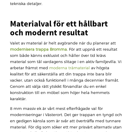
tekniska detaljer.
Materialval för ett hållbart
och modernt resultat
Valet av material är helt avgörande när du planerar att
modernisera trappa Bromma
. För att uppnå ett resultat
som både känns exklusivt och håller över tid krävs
material som tål vardagens slitage i en aktiv familjevilla. Vi
arbetar främst med
moderna trämaterial
av högsta
kvalitet för att säkerställa att din trappa inte bara blir
vacker, utan också funktionell i många decennier framåt.
Genom att välja rätt ytskikt förvandlar du en enkel
konstruktion till en möbel som höjer hela hemmets
karaktär.
8 mm massiv ek är vårt mest efterfrågade val för
moderniseringar i Västerort. Det ger trappan en tyngd och
en gedigen känsla som är svår att överträffa med tunnare
material. För dig som söker ett mer prisvärt alternativ utan