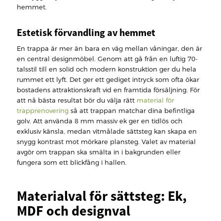
hemmet.
Estetisk förvandling av hemmet
En trappa är mer än bara en väg mellan våningar, den är
en central designmöbel. Genom att gå från en luftig 70-
talsstil till en solid och modern konstruktion ger du hela
rummet ett lyft. Det ger ett gediget intryck som ofta ökar
bostadens attraktionskraft vid en framtida försäljning. För
att nå bästa resultat bör du välja rätt
material för
trapprenovering
så att trappan matchar dina befintliga
golv. Att använda 8 mm massiv ek ger en tidlös och
exklusiv känsla, medan vitmålade sättsteg kan skapa en
snygg kontrast mot mörkare plansteg. Valet av material
avgör om trappan ska smälta in i bakgrunden eller
fungera som ett blickfång i hallen.
Materialval för sättsteg: Ek,
MDF och designval