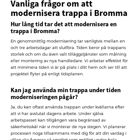
Vanliga frågor om att
modernisera trappa i Bromma
Hur lång tid tar det att modernisera en
trappa i Bromma?
En genomsnittlig modernisering tar vanligtvis mellan en
och tre arbetsdagar att slutföra. Tiden beror på trappans
storlek och om du även valt tilläggstjänster som målning
eller montering av nya handledare. Vi arbetar effektivt för
att minimera tiden vi är på plats i ditt hem och ser till att
projektet flyter på enligt tidsplanen.
Kan jag använda min trappa under tiden
moderniseringen pågår?
Ja, du kan oftast använda trappan under kvällarna efter
att vi har avslutat dagens arbete. Under själva
arbetspasset kan tillgången vara begränsad av
säkerhetsskäl när vi monterar de nya stegen. Vi planerar
processen noga tillsammans med dig för att din vardag i
villan ska fungera så smidigt som möjligt under hela