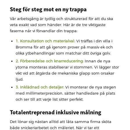
Steg för steg mot en ny trappa
Vår arbetsgång är tydlig och strukturerad för att du ska
veta exakt vad som händer. Här är de tre viktigaste
faserna när vi förvandlar din trappa:
1. Konsultation och materialval:
Vi träffas i din villa i
Bromma för att gå igenom prover på massiv ek och
olika ytbehandlingar som matchar ditt övriga golv.
2. Förberedelse och knarreducering:
Innan de nya
ytorna monteras stabiliserar vi stommen. Vi lägger stor
vikt vid att åtgärda de mekaniska glapp som orsakar
ljud.
3. Inklädnad och detaljer:
Vi monterar de nya stegen
med millimeterprecision, sätter handledare på plats
och ser till att varje list sitter perfekt.
Totalentreprenad inklusive målning
Det lönar sig nästan alltid att låta samma firma sköta
både snickeriarbetet och måleriet. När vi tar ett