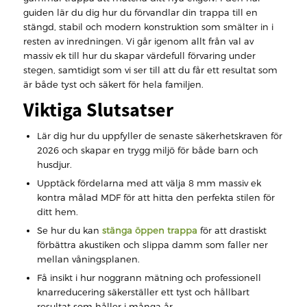
guiden lär du dig hur du förvandlar din trappa till en
stängd, stabil och modern konstruktion som smälter in i
resten av inredningen. Vi går igenom allt från val av
massiv ek till hur du skapar värdefull förvaring under
stegen, samtidigt som vi ser till att du får ett resultat som
är både tyst och säkert för hela familjen.
Viktiga Slutsatser
Lär dig hur du uppfyller de senaste säkerhetskraven för
2026 och skapar en trygg miljö för både barn och
husdjur.
Upptäck fördelarna med att välja 8 mm massiv ek
kontra målad MDF för att hitta den perfekta stilen för
ditt hem.
Se hur du kan
stänga öppen trappa
för att drastiskt
förbättra akustiken och slippa damm som faller ner
mellan våningsplanen.
Få insikt i hur noggrann mätning och professionell
knarreducering säkerställer ett tyst och hållbart
resultat som håller i många år.