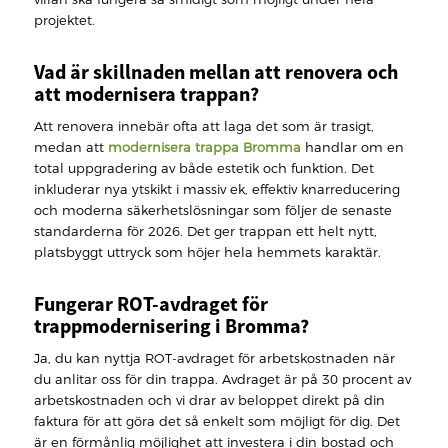
projektet.
Vad är skillnaden mellan att renovera och
att modernisera trappan?
Att renovera innebär ofta att laga det som är trasigt,
medan att
modernisera trappa Bromma
handlar om en
total uppgradering av både estetik och funktion. Det
inkluderar nya ytskikt i massiv ek, effektiv knarreducering
och moderna säkerhetslösningar som följer de senaste
standarderna för 2026. Det ger trappan ett helt nytt,
platsbyggt uttryck som höjer hela hemmets karaktär.
Fungerar ROT-avdraget för
trappmodernisering i Bromma?
Ja, du kan nyttja ROT-avdraget för arbetskostnaden när
du anlitar oss för din trappa. Avdraget är på 30 procent av
arbetskostnaden och vi drar av beloppet direkt på din
faktura för att göra det så enkelt som möjligt för dig. Det
är en förmånlig möjlighet att investera i din bostad och