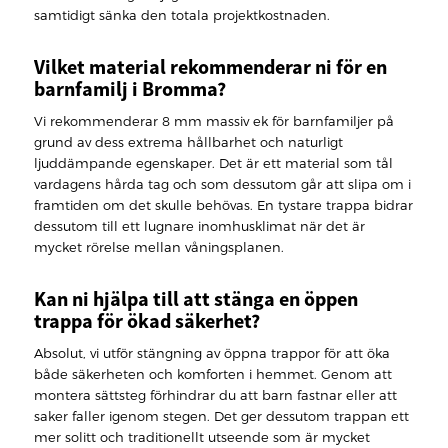
samtidigt sänka den totala projektkostnaden.
Vilket material rekommenderar ni för en
barnfamilj i Bromma?
Vi rekommenderar 8 mm massiv ek för barnfamiljer på
grund av dess extrema hållbarhet och naturligt
ljuddämpande egenskaper. Det är ett material som tål
vardagens hårda tag och som dessutom går att slipa om i
framtiden om det skulle behövas. En tystare trappa bidrar
dessutom till ett lugnare inomhusklimat när det är
mycket rörelse mellan våningsplanen.
Kan ni hjälpa till att stänga en öppen
trappa för ökad säkerhet?
Absolut, vi utför stängning av öppna trappor för att öka
både säkerheten och komforten i hemmet. Genom att
montera sättsteg förhindrar du att barn fastnar eller att
saker faller igenom stegen. Det ger dessutom trappan ett
mer solitt och traditionellt utseende som är mycket