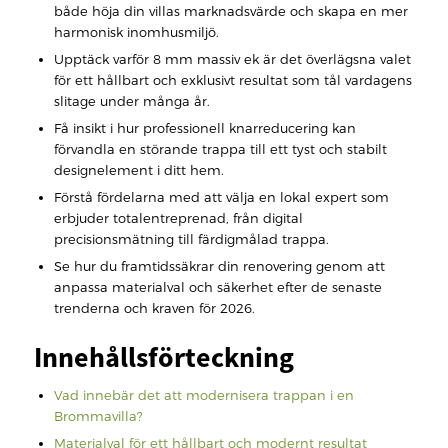
både höja din villas marknadsvärde och skapa en mer
harmonisk inomhusmiljö.
Upptäck varför 8 mm massiv ek är det överlägsna valet
för ett hållbart och exklusivt resultat som tål vardagens
slitage under många år.
Få insikt i hur professionell knarreducering kan
förvandla en störande trappa till ett tyst och stabilt
designelement i ditt hem.
Förstå fördelarna med att välja en lokal expert som
erbjuder totalentreprenad, från digital
precisionsmätning till färdigmålad trappa.
Se hur du framtidssäkrar din renovering genom att
anpassa materialval och säkerhet efter de senaste
trenderna och kraven för 2026.
Innehållsförteckning
Vad innebär det att modernisera trappan i en
Brommavilla?
Materialval för ett hållbart och modernt resultat