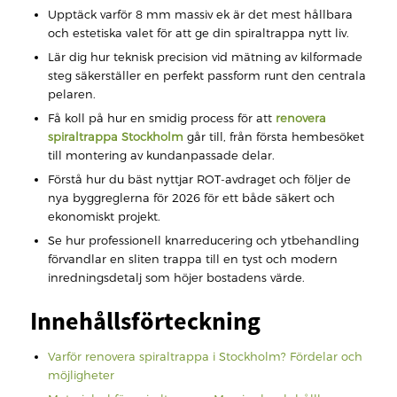
Upptäck varför 8 mm massiv ek är det mest hållbara
och estetiska valet för att ge din spiraltrappa nytt liv.
Lär dig hur teknisk precision vid mätning av kilformade
steg säkerställer en perfekt passform runt den centrala
pelaren.
Få koll på hur en smidig process för att
renovera
spiraltrappa Stockholm
går till, från första hembesöket
till montering av kundanpassade delar.
Förstå hur du bäst nyttjar ROT-avdraget och följer de
nya byggreglerna för 2026 för ett både säkert och
ekonomiskt projekt.
Se hur professionell knarreducering och ytbehandling
förvandlar en sliten trappa till en tyst och modern
inredningsdetalj som höjer bostadens värde.
Innehållsförteckning
Varför renovera spiraltrappa i Stockholm? Fördelar och
möjligheter