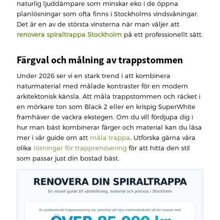
naturlig ljuddämpare som minskar eko i de öppna
planlösningar som ofta finns i Stockholms vindsvåningar.
Det är en av de största vinsterna när man väljer att
renovera spiraltrappa Stockholm
på ett professionellt sätt.
Färgval och målning av trappstommen
Under 2026 ser vi en stark trend i att kombinera
naturmaterial med målade kontraster för en modern
arkitektonisk känsla. Att måla trappstommen och räcket i
en mörkare ton som Black 2 eller en krispig SuperWhite
framhäver de vackra ekstegen. Om du vill fördjupa dig i
hur man bäst kombinerar färger och material kan du läsa
mer i vår guide om att
måla trappa
. Utforska gärna våra
olika
lösningar för trapprenovering
för att hitta den stil
som passar just din bostad bäst.