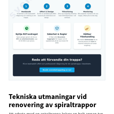
Tekniska utmaningar vid
renovering av spiraltrappor
Att arbeta med en spiraltrappa kräver en helt annan typ