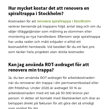
Hur mycket kostar det att renovera en
spiraltrappa i Stockholm?
Kostnaden för att
renovera spiraltrappa i Stockholm
varierar beroende på trappans höjd, antal steg och om du
väljer tilläggstjänster som målning av stommen eller
montering av nya handledare. Eftersom varje spiraltrappa
har unika radier och mått erbjuder vi alltid ett
kostnadsfritt hembesök. Vid besöket får du ett fast pris
som täcker hela projektet utan dolda kostnader.
Kan jag använda ROT-avdraget för att
renovera min trappa?
Ja, du kan använda ROT-avdraget för arbetskostnaden
när du renoverar din trappa i din permanentbostad eller
ditt fritidshus. Under 2026 är avdraget 30 % av
arbetskostnaden med ett tak på 50 000 kronor per
person. Vi sköter all kontakt med Skatteverket och drar av
beloppet direkt på fakturan för att göra det så smidigt
som möjligt för dig.