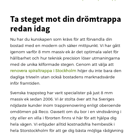
Ta steget mot din drömtrappa
redan idag
Nu har du kunskapen som krävs för att förvandla din
bostad med en modern och säker mittpunkt. Vi har gått
igenom varför 8 mm massiv ek är det optimala valet för
hållbarhet och hur teknisk precision löser utmaningarna
med de unika kilformade stegen. Genom att välja att
renovera spiraltrappa i Stockholm
höjer du inte bara den
dagliga trivseln utan också bostadens marknadsvärde
inför framtiden.
Svenska trappsteg har varit specialister på just 8 mm
massiv ek sedan 2006. Vi är stolta över att ha Sveriges
nöjdaste kunder inom trapprenovering enligt oberoende
omdömen på Reco. Oavsett om du bor i en vindsvåning i
city eller en villa i förorten finns vi här för att hjälpa dig
hela vägen. Vi erbjuder alltid kostnadsfria hembesök i
hela Storstockholm för att ge dig bästa möjliga rådgivning