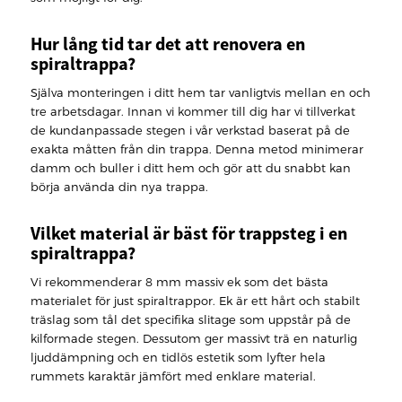
Hur lång tid tar det att renovera en
spiraltrappa?
Själva monteringen i ditt hem tar vanligtvis mellan en och
tre arbetsdagar. Innan vi kommer till dig har vi tillverkat
de kundanpassade stegen i vår verkstad baserat på de
exakta måtten från din trappa. Denna metod minimerar
damm och buller i ditt hem och gör att du snabbt kan
börja använda din nya trappa.
Vilket material är bäst för trappsteg i en
spiraltrappa?
Vi rekommenderar 8 mm massiv ek som det bästa
materialet för just spiraltrappor. Ek är ett hårt och stabilt
träslag som tål det specifika slitage som uppstår på de
kilformade stegen. Dessutom ger massivt trä en naturlig
ljuddämpning och en tidlös estetik som lyfter hela
rummets karaktär jämfört med enklare material.