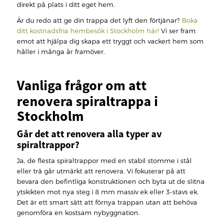
direkt på plats i ditt eget hem.
Är du redo att ge din trappa det lyft den förtjänar?
Boka
ditt kostnadsfria hembesök i Stockholm här!
Vi ser fram
emot att hjälpa dig skapa ett tryggt och vackert hem som
håller i många år framöver.
Vanliga frågor om att
renovera spiraltrappa i
Stockholm
Går det att renovera alla typer av
spiraltrappor?
Ja, de flesta spiraltrappor med en stabil stomme i stål
eller trä går utmärkt att renovera. Vi fokuserar på att
bevara den befintliga konstruktionen och byta ut de slitna
ytskikten mot nya steg i 8 mm massiv ek eller 3-stavs ek.
Det är ett smart sätt att förnya trappan utan att behöva
genomföra en kostsam nybyggnation.