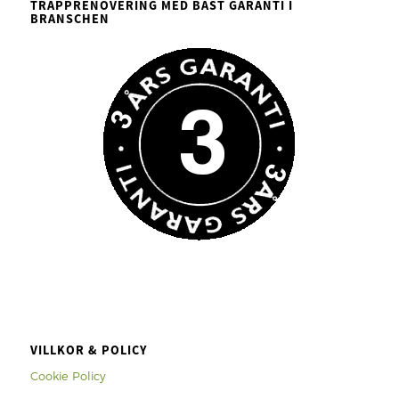
TRAPPRENOVERING MED BÄST GARANTI I
BRANSCHEN
VILLKOR & POLICY
Cookie Policy