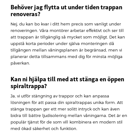
Behöver jag flytta ut under tiden trappan
renoveras?
Nej, du kan bo kvar i ditt hem precis som vanligt under
renoveringen. Våra montörer arbetar effektivt och ser till
att trappan är tillgänglig så mycket som möjligt. Det kan
uppstå korta perioder under själva monteringen då
tillgången mellan våningsplanen är begränsad, men vi
planerar detta tillsammans med dig för minsta möjliga
påverkan.
Kan ni hjälpa till med att stänga en öppen
spiraltrappa?
Ja, vi utför stängning av trappor och kan anpassa
lösningen för att passa din spiraltrappas unika form. Att
stänga trappan ger ett mer solitt intryck och kan även
bidra till bättre ljudisolering mellan våningarna. Det är en
populär tjänst för de som vill kombinera en modern stil
med ökad säkerhet och funktion.