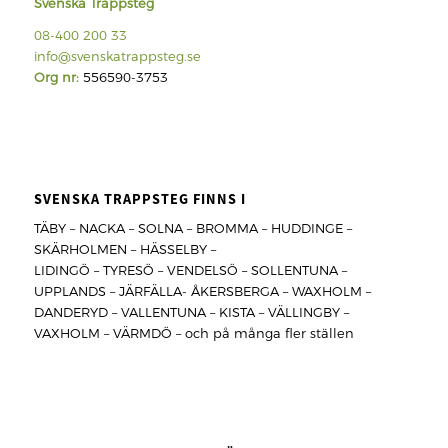
Svenska Trappsteg
08-400 200 33
info@svenskatrappsteg.se
Org nr:
556590-3753
SVENSKA TRAPPSTEG FINNS I
TÄBY – NACKA – SOLNA – BROMMA – HUDDINGE –
SKÄRHOLMEN – HÄSSELBY –
LIDINGÖ – TYRESÖ – VENDELSÖ – SOLLENTUNA –
UPPLANDS – JÄRFÄLLA- ÅKERSBERGA – WAXHOLM –
DANDERYD – VALLENTUNA – KISTA – VÄLLINGBY –
VAXHOLM – VÄRMDÖ – och på många fler ställen