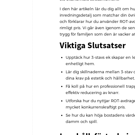
I den här artikeln lär du dig allt om hur
inredningsdetalj som matchar din övriga 
och förklarar hur du använder ROT-avdr
rimligt pris. Vi går även igenom de sen
trygg för familjen som den är vacker at
Viktiga Slutsatser
Upptäck hur 3-stavs ek skapar en l
enhetligt hem.
Lär dig skillnaderna mellan 3-stav
dina krav på estetik och hållbarhet.
Få koll på hur en professionell trap
effektiv reducering av knarr.
Utforska hur du nyttjar ROT-avdrage
mycket konkurrenskraftigt pris.
Se hur du kan höja bostadens värd
damm och spill.