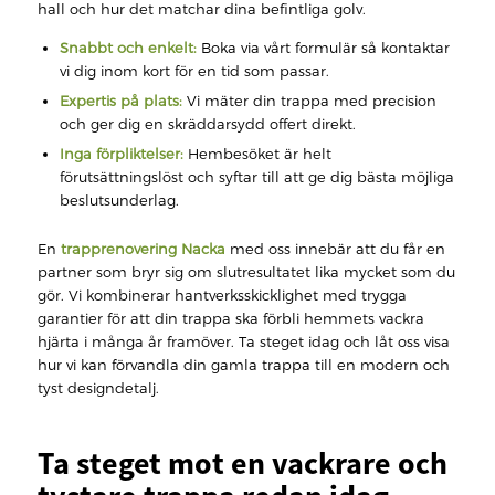
hall och hur det matchar dina befintliga golv.
Snabbt och enkelt:
Boka via vårt formulär så kontaktar
vi dig inom kort för en tid som passar.
Expertis på plats:
Vi mäter din trappa med precision
och ger dig en skräddarsydd offert direkt.
Inga förpliktelser:
Hembesöket är helt
förutsättningslöst och syftar till att ge dig bästa möjliga
beslutsunderlag.
En
trapprenovering Nacka
med oss innebär att du får en
partner som bryr sig om slutresultatet lika mycket som du
gör. Vi kombinerar hantverksskicklighet med trygga
garantier för att din trappa ska förbli hemmets vackra
hjärta i många år framöver. Ta steget idag och låt oss visa
hur vi kan förvandla din gamla trappa till en modern och
tyst designdetalj.
Ta steget mot en vackrare och