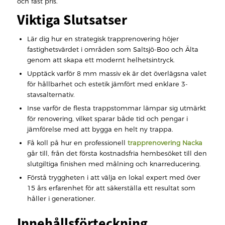
och fast pris.
Viktiga Slutsatser
Lär dig hur en strategisk trapprenovering höjer
fastighetsvärdet i områden som Saltsjö-Boo och Älta
genom att skapa ett modernt helhetsintryck.
Upptäck varför 8 mm massiv ek är det överlägsna valet
för hållbarhet och estetik jämfört med enklare 3-
stavsalternativ.
Inse varför de flesta trappstommar lämpar sig utmärkt
för renovering, vilket sparar både tid och pengar i
jämförelse med att bygga en helt ny trappa.
Få koll på hur en professionell
trapprenovering Nacka
går till, från det första kostnadsfria hembesöket till den
slutgiltiga finishen med målning och knarreducering.
Förstå tryggheten i att välja en lokal expert med över
15 års erfarenhet för att säkerställa ett resultat som
håller i generationer.
Innehållsförteckning