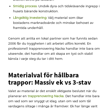
Smidig process:
Undvik dyra och tidskrävande ingrepp i
husets bärande konstruktion.
Långsiktig investering:
Välj material som ökar
bostadens marknadsvärde och minskar behovet av
framtida underhåll.
Genom att anlita en lokal partner som har funnits sedan
2006 får du tryggheten i att arbetet utförs korrekt. En
professionell trapprenovering Nacka handlar inte bara om
utseende, det handlar om att skapa en tyst och stabil
känsla i varje steg du tar i ditt hem.
Materialval för hållbara
trappor: Massiv ek vs 3-stav
Valet av material är det enskilt viktigaste beslutet när du
planerar en
trapprenovering Nacka
. Det handlar inte bara
om vad som ser snyggt ut idag, utan om vad som tål
vardagens slitage i många år framöver. Ek har länge varit