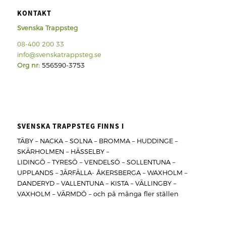
KONTAKT
Svenska Trappsteg
08-400 200 33
info@svenskatrappsteg.se
Org nr:
556590-3753
SVENSKA TRAPPSTEG FINNS I
TÄBY – NACKA – SOLNA – BROMMA – HUDDINGE –
SKÄRHOLMEN – HÄSSELBY –
LIDINGÖ – TYRESÖ – VENDELSÖ – SOLLENTUNA –
UPPLANDS – JÄRFÄLLA- ÅKERSBERGA – WAXHOLM –
DANDERYD – VALLENTUNA – KISTA – VÄLLINGBY –
VAXHOLM – VÄRMDÖ – och på många fler ställen