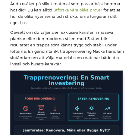
Är du osäker på vilket material som passar bäst hemma
hos dig? Du kan alltid
utforska våra olika prover
för att se
hur de olika nyanserna och strukturerna fungerar i ditt
eget ljus.
Oavsett om du väljer den exklusiva känslan i massiva
plankor eller den moderna stilen med 3-stav, blir
resultatet en trappa som känns trygg och stabil under
fötterna. En genomtänkt trapprenovering Nacka handlar i
slutändan om att välja material som matchar både din
livsstil och husets karaktär.