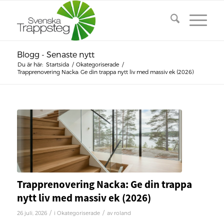
Blogg - Senaste nytt
Du är här:
Startsida
/
Okategoriserade
/
Trapprenovering Nacka: Ge din trappa nytt liv med massiv ek (2026)
Trapprenovering Nacka: Ge din trappa
nytt liv med massiv ek (2026)
/
/
26 juli, 2026
i
Okategoriserade
av
roland