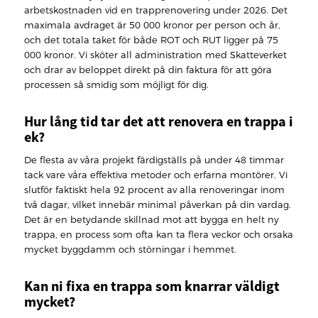
arbetskostnaden vid en trapprenovering under 2026. Det
maximala avdraget är 50 000 kronor per person och år,
och det totala taket för både ROT och RUT ligger på 75
000 kronor. Vi sköter all administration med Skatteverket
och drar av beloppet direkt på din faktura för att göra
processen så smidig som möjligt för dig.
Hur lång tid tar det att renovera en trappa i
ek?
De flesta av våra projekt färdigställs på under 48 timmar
tack vare våra effektiva metoder och erfarna montörer. Vi
slutför faktiskt hela 92 procent av alla renoveringar inom
två dagar, vilket innebär minimal påverkan på din vardag.
Det är en betydande skillnad mot att bygga en helt ny
trappa, en process som ofta kan ta flera veckor och orsaka
mycket byggdamm och störningar i hemmet.
Kan ni fixa en trappa som knarrar väldigt
mycket?