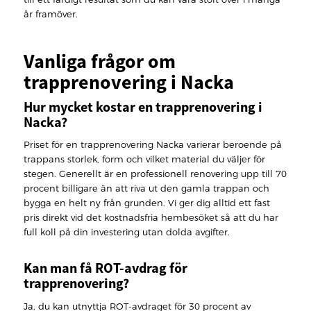
år framöver.
Vanliga frågor om
trapprenovering i Nacka
Hur mycket kostar en trapprenovering i
Nacka?
Priset för en trapprenovering Nacka varierar beroende på
trappans storlek, form och vilket material du väljer för
stegen. Generellt är en professionell renovering upp till 70
procent billigare än att riva ut den gamla trappan och
bygga en helt ny från grunden. Vi ger dig alltid ett fast
pris direkt vid det kostnadsfria hembesöket så att du har
full koll på din investering utan dolda avgifter.
Kan man få ROT-avdrag för
trapprenovering?
Ja, du kan utnyttja ROT-avdraget för 30 procent av