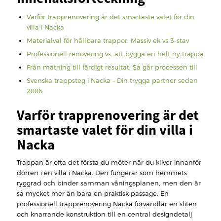
Varför trapprenovering är det smartaste valet för din
villa i Nacka
Materialval för hållbara trappor: Massiv ek vs 3-stav
Professionell renovering vs. att bygga en helt ny trappa
Från mätning till färdigt resultat: Så går processen till
Svenska trappsteg i Nacka – Din trygga partner sedan
2006
Varför trapprenovering är det
smartaste valet för din villa i
Nacka
Trappan är ofta det första du möter när du kliver innanför
dörren i en villa i Nacka. Den fungerar som hemmets
ryggrad och binder samman våningsplanen, men den är
så mycket mer än bara en praktisk passage. En
professionell trapprenovering Nacka förvandlar en sliten
och knarrande konstruktion till en central designdetalj