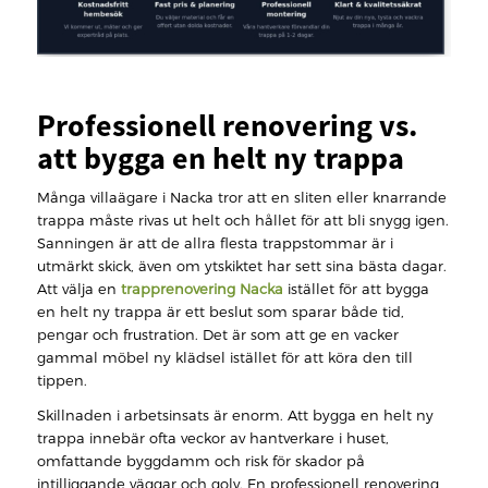
Professionell renovering vs.
att bygga en helt ny trappa
Många villaägare i Nacka tror att en sliten eller knarrande
trappa måste rivas ut helt och hållet för att bli snygg igen.
Sanningen är att de allra flesta trappstommar är i
utmärkt skick, även om ytskiktet har sett sina bästa dagar.
Att välja en
trapprenovering Nacka
istället för att bygga
en helt ny trappa är ett beslut som sparar både tid,
pengar och frustration. Det är som att ge en vacker
gammal möbel ny klädsel istället för att köra den till
tippen.
Skillnaden i arbetsinsats är enorm. Att bygga en helt ny
trappa innebär ofta veckor av hantverkare i huset,
omfattande byggdamm och risk för skador på
intilliggande väggar och golv. En professionell renovering