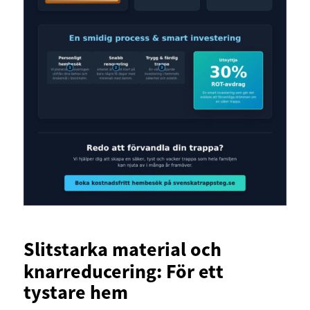
Slitstarka material och
knarreducering: För ett
tystare hem