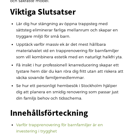
och säkraste möbel.
Viktiga Slutsatser
Lär dig hur stängning av öppna trappsteg med
sättsteg eliminerar farliga mellanrum och skapar en
tryggare miljö för små barn.
Upptäck varför massiv ek är det mest hållbara
materialvalet vid en trapprenovering för barnfamiljer
som vill kombinera estetik med en naturligt halkfri yta.
Få insikt i hur professionell knarreducering skapar ett
tystare hem där du kan röra dig fritt utan att riskera att
väcka sovande familjemedlemmar.
Se hur ett personligt hembesök i Stockholm hjälper
dig att planera en smidig renovering som passar just
din familjs behov och tidsschema.
Innehållsförteckning
Varför trapprenovering för barnfamiljer är en
investering i trygghet