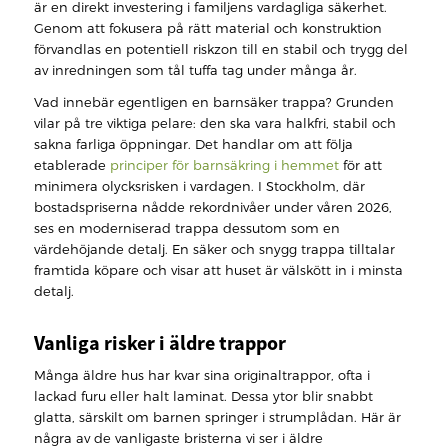
är en direkt investering i familjens vardagliga säkerhet.
Genom att fokusera på rätt material och konstruktion
förvandlas en potentiell riskzon till en stabil och trygg del
av inredningen som tål tuffa tag under många år.
Vad innebär egentligen en barnsäker trappa? Grunden
vilar på tre viktiga pelare: den ska vara halkfri, stabil och
sakna farliga öppningar. Det handlar om att följa
etablerade
principer för barnsäkring i hemmet
för att
minimera olycksrisken i vardagen. I Stockholm, där
bostadspriserna nådde rekordnivåer under våren 2026,
ses en moderniserad trappa dessutom som en
värdehöjande detalj. En säker och snygg trappa tilltalar
framtida köpare och visar att huset är välskött in i minsta
detalj.
Vanliga risker i äldre trappor
Många äldre hus har kvar sina originaltrappor, ofta i
lackad furu eller halt laminat. Dessa ytor blir snabbt
glatta, särskilt om barnen springer i strumplådan. Här är
några av de vanligaste bristerna vi ser i äldre