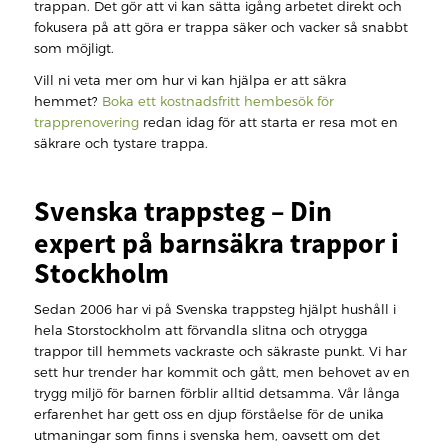
trappan. Det gör att vi kan sätta igång arbetet direkt och
fokusera på att göra er trappa säker och vacker så snabbt
som möjligt.
Vill ni veta mer om hur vi kan hjälpa er att säkra
hemmet?
Boka ett kostnadsfritt hembesök för
trapprenovering
redan idag för att starta er resa mot en
säkrare och tystare trappa.
Svenska trappsteg – Din
expert på barnsäkra trappor i
Stockholm
Sedan 2006 har vi på Svenska trappsteg hjälpt hushåll i
hela Storstockholm att förvandla slitna och otrygga
trappor till hemmets vackraste och säkraste punkt. Vi har
sett hur trender har kommit och gått, men behovet av en
trygg miljö för barnen förblir alltid detsamma. Vår långa
erfarenhet har gett oss en djup förståelse för de unika
utmaningar som finns i svenska hem, oavsett om det