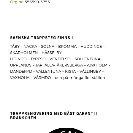
Org nr:
556590-3753
SVENSKA TRAPPSTEG FINNS I
TÄBY – NACKA – SOLNA – BROMMA – HUDDINGE –
SKÄRHOLMEN – HÄSSELBY –
LIDINGÖ – TYRESÖ – VENDELSÖ – SOLLENTUNA –
UPPLANDS – JÄRFÄLLA- ÅKERSBERGA – WAXHOLM –
DANDERYD – VALLENTUNA – KISTA – VÄLLINGBY –
VAXHOLM – VÄRMDÖ – och på många fler ställen
TRAPPRENOVERING MED BÄST GARANTI I
BRANSCHEN