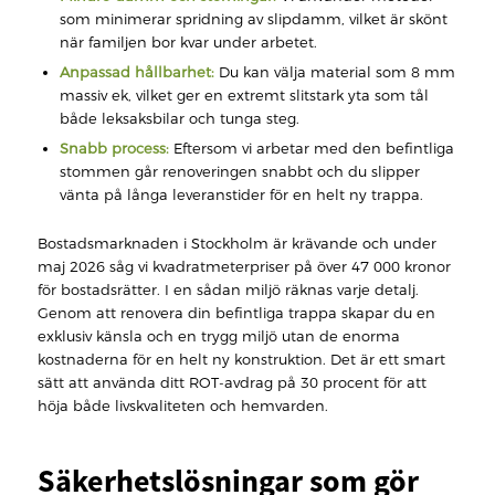
som minimerar spridning av slipdamm, vilket är skönt
när familjen bor kvar under arbetet.
Anpassad hållbarhet:
Du kan välja material som 8 mm
massiv ek, vilket ger en extremt slitstark yta som tål
både leksaksbilar och tunga steg.
Snabb process:
Eftersom vi arbetar med den befintliga
stommen går renoveringen snabbt och du slipper
vänta på långa leveranstider för en helt ny trappa.
Bostadsmarknaden i Stockholm är krävande och under
maj 2026 såg vi kvadratmeterpriser på över 47 000 kronor
för bostadsrätter. I en sådan miljö räknas varje detalj.
Genom att renovera din befintliga trappa skapar du en
exklusiv känsla och en trygg miljö utan de enorma
kostnaderna för en helt ny konstruktion. Det är ett smart
sätt att använda ditt ROT-avdrag på 30 procent för att
höja både livskvaliteten och hemvarden.
Säkerhetslösningar som gör