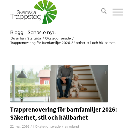
Blogg - Senaste nytt
Du är här:
Startsida
/
Okategoriserade
/
Trapprenovering för barnfamiljer 2026: Säkerhet, stil och hållbarhet...
Trapprenovering för barnfamiljer 2026:
Säkerhet, stil och hållbarhet
/
/
22 maj, 2026
i
Okategoriserade
av
roland