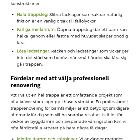
konstruktioner:
Hala trappsteg:
Slitna lacklager som saknar naturlig
friktion är en vanlig orsak till fallolyckor.
Farliga mellanrum:
Öppna trappsteg där ett barn kan
halka igenom eller fastna med huvudet skapar onödig
fara.
Lösa ledstänger:
Räcken och ledstänger som vickar ger
inte det stöd som behövs när små händer ska lära sig
gå i trappan.
Fördelar med att välja professionell
renovering
Att riva ut en hel trappa är ett omfattande projekt som
ofta kräver stora ingrepp i husets struktur. En professionell
trapprenovering för barnfamiljer är ett betydligt smidigare
alternativ för dig som vill ha snabba resultat. Istället för
veckor av byggdamm och avspärrade våningsplan kan vi
ofta färdigställa arbetet på bara några få dagar.
Mindre damm och störningar:
Vi använder metoder