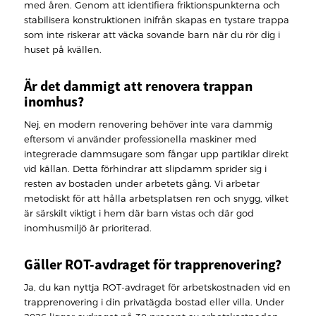
med åren. Genom att identifiera friktionspunkterna och
stabilisera konstruktionen inifrån skapas en tystare trappa
som inte riskerar att väcka sovande barn när du rör dig i
huset på kvällen.
Är det dammigt att renovera trappan
inomhus?
Nej, en modern renovering behöver inte vara dammig
eftersom vi använder professionella maskiner med
integrerade dammsugare som fångar upp partiklar direkt
vid källan. Detta förhindrar att slipdamm sprider sig i
resten av bostaden under arbetets gång. Vi arbetar
metodiskt för att hålla arbetsplatsen ren och snygg, vilket
är särskilt viktigt i hem där barn vistas och där god
inomhusmiljö är prioriterad.
Gäller ROT-avdraget för trapprenovering?
Ja, du kan nyttja ROT-avdraget för arbetskostnaden vid en
trapprenovering i din privatägda bostad eller villa. Under