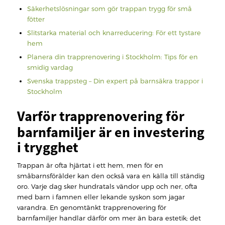
Säkerhetslösningar som gör trappan trygg för små
fötter
Slitstarka material och knarreducering: För ett tystare
hem
Planera din trapprenovering i Stockholm: Tips för en
smidig vardag
Svenska trappsteg – Din expert på barnsäkra trappor i
Stockholm
Varför trapprenovering för
barnfamiljer är en investering
i trygghet
Trappan är ofta hjärtat i ett hem, men för en
småbarnsförälder kan den också vara en källa till ständig
oro. Varje dag sker hundratals vändor upp och ner, ofta
med barn i famnen eller lekande syskon som jagar
varandra. En genomtänkt trapprenovering för
barnfamiljer handlar därför om mer än bara estetik; det