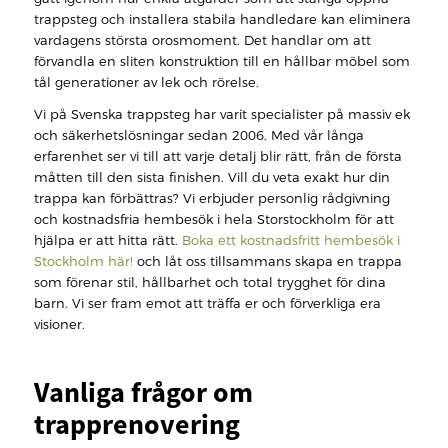
trappsteg och installera stabila handledare kan eliminera
vardagens största orosmoment. Det handlar om att
förvandla en sliten konstruktion till en hållbar möbel som
tål generationer av lek och rörelse.
Vi på Svenska trappsteg har varit specialister på massiv ek
och säkerhetslösningar sedan 2006. Med vår långa
erfarenhet ser vi till att varje detalj blir rätt, från de första
måtten till den sista finishen. Vill du veta exakt hur din
trappa kan förbättras? Vi erbjuder personlig rådgivning
och kostnadsfria hembesök i hela Storstockholm för att
hjälpa er att hitta rätt.
Boka ett kostnadsfritt hembesök i
Stockholm här!
och låt oss tillsammans skapa en trappa
som förenar stil, hållbarhet och total trygghet för dina
barn. Vi ser fram emot att träffa er och förverkliga era
visioner.
Vanliga frågor om
trapprenovering