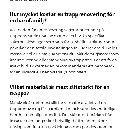
Hur mycket kostar en trapprenovering för
en barnfamilj?
Kostnaden för en renovering varierar beroende på
trappans storlek, val av material och vilka specifika
säkerhetslösningar som väljs för hushållet. Faktorer som
påverkar den totala investeringen inkluderar om du väljer
massiv ek eller 3-stav, samt om du inkluderar tjänster som
knarreducering eller stängning av trappsteg. För att få en
exakt bild av kostnaden rekommenderas ett hembesök
för en individuell behovsanalys och offert.
Vilket material är mest slitstarkt för en
trappa?
Massiv ek är det mest slitstarka materialvalet vid en
trapprenovering för barnfamiljer tack vare dess naturliga
hårdhet och höga densitet. Det står emot märken från
leksaker och tunga skor betydligt bättre än mjukare
träslag som furu. En tjocklek på 8 mm gör dessutom att