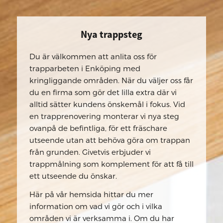
Nya trappsteg
Du är välkommen att anlita oss för
trapparbeten i Enköping med
kringliggande områden. När du väljer oss får
du en firma som gör det lilla extra där vi
alltid sätter kundens önskemål i fokus. Vid
en trapprenovering monterar vi nya steg
ovanpå de befintliga, för ett fräschare
utseende utan att behöva göra om trappan
från grunden. Givetvis erbjuder vi
trappmålning som komplement för att få till
ett utseende du önskar.
Här på vår hemsida hittar du mer
information om vad vi gör och i vilka
områden vi är verksamma i. Om du har