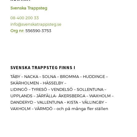
Svenska Trappsteg
08-400 200 33
info@svenskatrappsteg.se
Org nr:
556590-3753
SVENSKA TRAPPSTEG FINNS I
TÄBY – NACKA – SOLNA – BROMMA – HUDDINGE –
SKÄRHOLMEN – HÄSSELBY –
LIDINGÖ – TYRESÖ – VENDELSÖ – SOLLENTUNA –
UPPLANDS – JÄRFÄLLA- ÅKERSBERGA – WAXHOLM –
DANDERYD – VALLENTUNA – KISTA – VÄLLINGBY –
VAXHOLM – VÄRMDÖ – och på många fler ställen