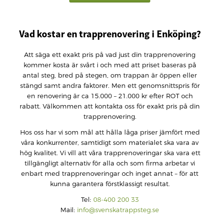
Vad kostar en trapprenovering i Enköping?
Att säga ett exakt pris på vad just din trapprenovering
kommer kosta är svårt i och med att priset baseras på
antal steg, bred på stegen, om trappan är öppen eller
stängd samt andra faktorer. Men ett genomsnittspris för
en renovering är ca 15.000 – 21.000 kr efter ROT och
rabatt. Välkommen att kontakta oss för exakt pris på din
trapprenovering.
Hos oss har vi som mål att hålla låga priser jämfört med
våra konkurrenter, samtidigt som materialet ska vara av
hög kvalitet. Vi vill att våra trapprenoveringar ska vara ett
tillgängligt alternativ för alla och som firma arbetar vi
enbart med trapprenoveringar och inget annat – för att
kunna garantera förstklassigt resultat.
Tel:
08-400 200 33
Mail:
info@svenskatrappsteg.se