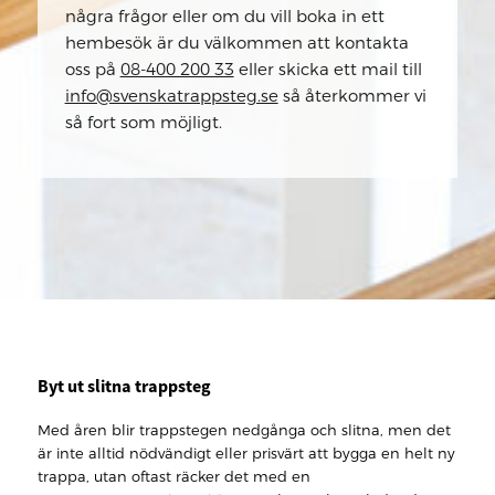
några frågor eller om du vill boka in ett
hembesök är du välkommen att kontakta
oss på
08-400 200 33
eller skicka ett mail till
info@svenskatrappsteg.se
så återkommer vi
så fort som möjligt.
Byt ut slitna trappsteg
Med åren blir trappstegen nedgånga och slitna, men det
är inte alltid nödvändigt eller prisvärt att bygga en helt ny
trappa, utan oftast räcker det med en