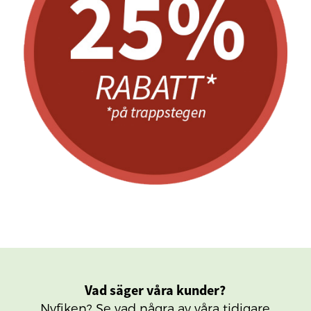
Vad säger våra kunder?
Nyfiken? Se vad några av våra tidigare