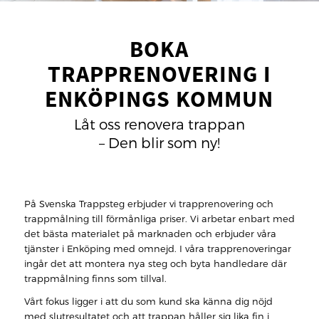
BOKA
TRAPPRENOVERING I
ENKÖPINGS KOMMUN
Låt oss renovera trappan
– Den blir som ny!
På Svenska Trappsteg erbjuder vi trapprenovering och
trappmålning till förmånliga priser. Vi arbetar enbart med
det bästa materialet på marknaden och erbjuder våra
tjänster i Enköping med omnejd. I våra trapprenoveringar
ingår det att montera nya steg och byta handledare där
trappmålning finns som tillval.
Vårt fokus ligger i att du som kund ska känna dig nöjd
med slutresultatet och att trappan håller sig lika fin i