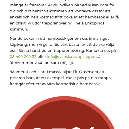
många år framöver. Är du nyfiken på vad vi kan göra för
dig och ditt hem? Välkommen att kontakta oss för att
enkelt och helt kostnadsfritt boka in ett hembesök eller få
en offert. Vi utför trapprenovering i hela Enköpings
kommun.
När du bokar in ett hembesök genom oss finns inget
köptvång, men vi gör alltid vårt bästa för att du ska välja
oss i första hand vid en trapprenovering. Kontakta oss på
08-400 200 33
eller
info@svenskatrappsteg.se
så
återkommer vi så fort som möjligt.
*Monterat och klart i massiv oljad Ek. Observera att
priserna bara är ett exempel, exakt pris på din trappa
framgår efter ett av våra kostnadsfria hembesök.