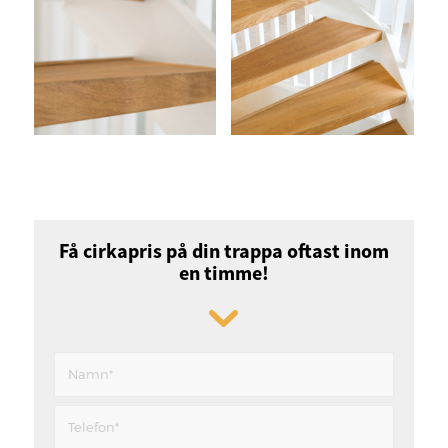
Få cirkapris på din trappa oftast inom
en timme!