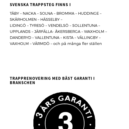
SVENSKA TRAPPSTEG FINNS I
TÄBY – NACKA – SOLNA – BROMMA – HUDDINGE –
SKÄRHOLMEN – HÄSSELBY –
LIDINGÖ – TYRESÖ – VENDELSÖ – SOLLENTUNA –
UPPLANDS – JÄRFÄLLA- ÅKERSBERGA – WAXHOLM –
DANDERYD – VALLENTUNA – KISTA – VÄLLINGBY –
VAXHOLM – VÄRMDÖ – och på många fler ställen
TRAPPRENOVERING MED BÄST GARANTI I
BRANSCHEN