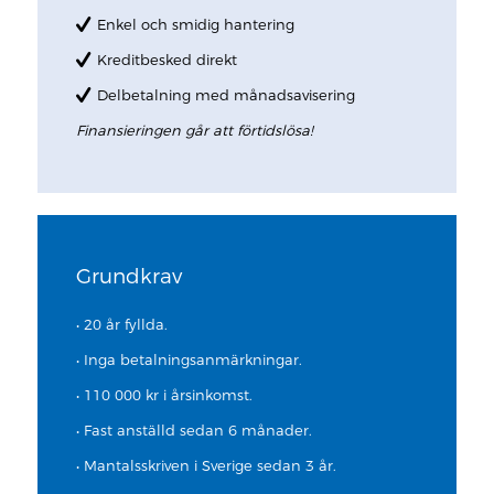
Enkel och smidig hantering
Kreditbesked direkt
Delbetalning med månadsavisering
Finansieringen går att förtidslösa!
Grundkrav
• 20 år fyllda.
• Inga betalningsanmärkningar.
• 110 000 kr i årsinkomst.
• Fast anställd sedan 6 månader.
• Mantalsskriven i Sverige sedan 3 år.