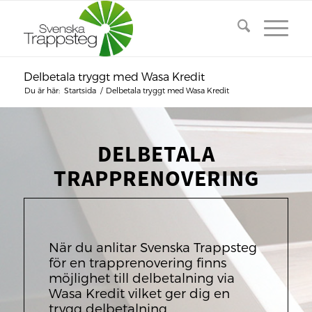
Delbetala tryggt med Wasa Kredit
Du är här:
Startsida
/
Delbetala tryggt med Wasa Kredit
DELBETALA
TRAPPRENOVERING
När du anlitar Svenska Trappsteg
för en trapprenovering finns
möjlighet till delbetalning via
Wasa Kredit vilket ger dig en
trygg delbetalning.