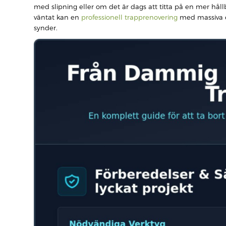
med slipning eller om det är dags att titta på en mer hål
väntat kan en
professionell trapprenovering
med massiva ek
synder.