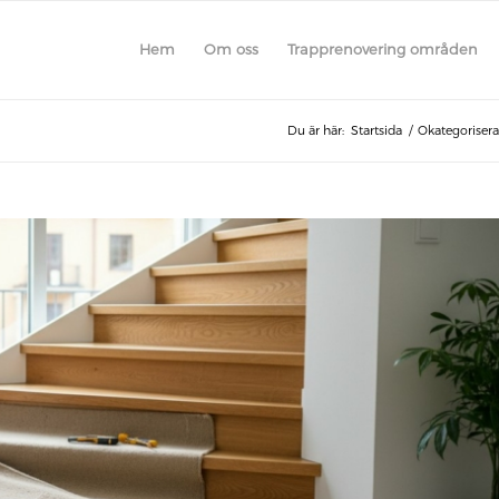
Hem
Om oss
Trapprenovering områden
Du är här:
Startsida
/
Okategoriser