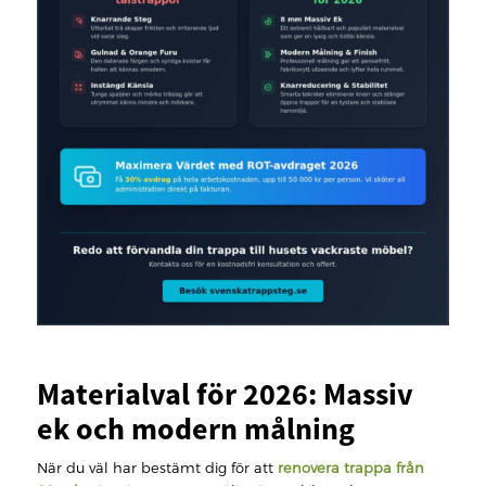
Materialval för 2026: Massiv
ek och modern målning
När du väl har bestämt dig för att
renovera trappa från