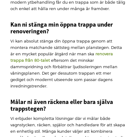
modern ytbehandling får du en trappa som är både tålig
och enkel att hålla ren under många år framöver.
Kan ni stänga min öppna trappa under
renoveringen?
Vi kan absolut stänga din öppna trappa genom att
montera matchande sättsteg mellan planstegen. Detta
är en mycket populär åtgärd när man ska
renovera
trappa från 80-talet
eftersom det minskar
dammspridning och förbättrar ljudisoleringen mellan
våningsplanen. Det ger dessutom trappan ett mer
gediget och modernt utseende som passar dagens
inredningstrender.
Målar ni även räckena eller bara själva
trappstegen?
Vi erbjuder kompletta lösningar där vi målar både
vagnstycken, räcken, spjälor och handledare för att skapa
en enhetlig stil. Många kunder väljer att kombinera