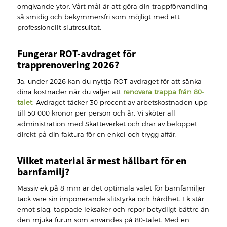
omgivande ytor. Vårt mål är att göra din trappförvandling
så smidig och bekymmersfri som möjligt med ett
professionellt slutresultat.
Fungerar ROT-avdraget för
trapprenovering 2026?
Ja, under 2026 kan du nyttja ROT-avdraget för att sänka
dina kostnader när du väljer att
renovera trappa från 80-
talet
. Avdraget täcker 30 procent av arbetskostnaden upp
till 50 000 kronor per person och år. Vi sköter all
administration med Skatteverket och drar av beloppet
direkt på din faktura för en enkel och trygg affär.
Vilket material är mest hållbart för en
barnfamilj?
Massiv ek på 8 mm är det optimala valet för barnfamiljer
tack vare sin imponerande slitstyrka och hårdhet. Ek står
emot slag, tappade leksaker och repor betydligt bättre än
den mjuka furun som användes på 80-talet. Med en