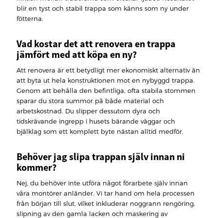
blir en tyst och stabil trappa som känns som ny under
fötterna.
Vad kostar det att renovera en trappa
jämfört med att köpa en ny?
Att renovera är ett betydligt mer ekonomiskt alternativ än
att byta ut hela konstruktionen mot en nybyggd trappa.
Genom att behålla den befintliga, ofta stabila stommen
sparar du stora summor på både material och
arbetskostnad. Du slipper dessutom dyra och
tidskrävande ingrepp i husets bärande väggar och
bjälklag som ett komplett byte nästan alltid medför.
Behöver jag slipa trappan själv innan ni
kommer?
Nej, du behöver inte utföra något förarbete själv innan
våra montörer anländer. Vi tar hand om hela processen
från början till slut, vilket inkluderar noggrann rengöring,
slipning av den gamla lacken och maskering av