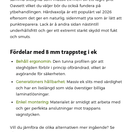
Oavsett vilket du väljer bör du också fundera på
ytbehandlingen. Hårdvaxolja är ett populärt val 2026
eftersom det ger en naturlig, sidenmatt yta som är lätt att
punktreparera. Lack är å andra sidan nästintill
underhållsfritt och ger ett extremt starkt skydd mot fukt
och smuts.
Fördelar med 8 mm trappsteg i ek
Behåll ergonomin:
Den tunna profilen gör att
steghöjden förblir i princip oförändrad, vilket är
avgörande för säkerheten.
Generationers hållbarhet:
Massiv ek slits med värdighet
och har en livslängd som vida överstiger billiga
laminatlösningar.
Enkel montering:
Materialet är smidigt att arbeta med
och ger perfekta anslutningar mot trappans
vagnstycken.
Vill du jämföra de olika alternativen mer ingående? Se