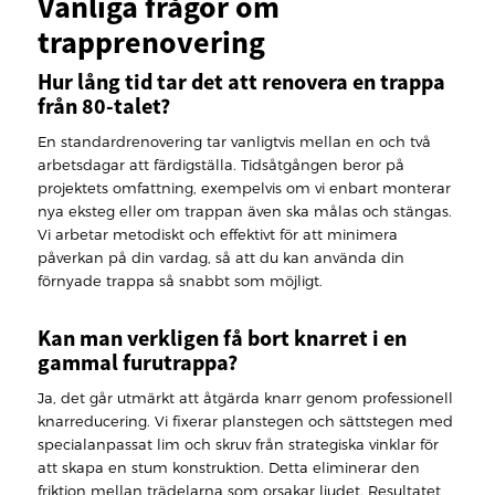
Vanliga frågor om
trapprenovering
Hur lång tid tar det att renovera en trappa
från 80-talet?
En standardrenovering tar vanligtvis mellan en och två
arbetsdagar att färdigställa. Tidsåtgången beror på
projektets omfattning, exempelvis om vi enbart monterar
nya eksteg eller om trappan även ska målas och stängas.
Vi arbetar metodiskt och effektivt för att minimera
påverkan på din vardag, så att du kan använda din
förnyade trappa så snabbt som möjligt.
Kan man verkligen få bort knarret i en
gammal furutrappa?
Ja, det går utmärkt att åtgärda knarr genom professionell
knarreducering. Vi fixerar planstegen och sättstegen med
specialanpassat lim och skruv från strategiska vinklar för
att skapa en stum konstruktion. Detta eliminerar den
friktion mellan trädelarna som orsakar ljudet. Resultatet