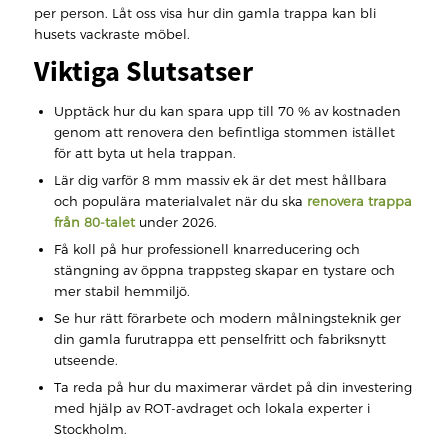
per person. Låt oss visa hur din gamla trappa kan bli
husets vackraste möbel.
Viktiga Slutsatser
Upptäck hur du kan spara upp till 70 % av kostnaden
genom att renovera den befintliga stommen istället
för att byta ut hela trappan.
Lär dig varför 8 mm massiv ek är det mest hållbara
och populära materialvalet när du ska
renovera trappa
från 80-talet
under 2026.
Få koll på hur professionell knarreducering och
stängning av öppna trappsteg skapar en tystare och
mer stabil hemmiljö.
Se hur rätt förarbete och modern målningsteknik ger
din gamla furutrappa ett penselfritt och fabriksnytt
utseende.
Ta reda på hur du maximerar värdet på din investering
med hjälp av ROT-avdraget och lokala experter i
Stockholm.