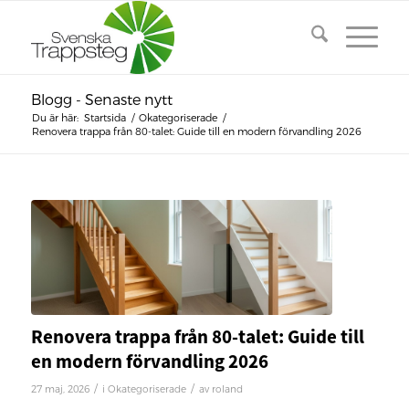
Blogg - Senaste nytt
Du är här:
Startsida
/
Okategoriserade
/
Renovera trappa från 80-talet: Guide till en modern förvandling 2026
Renovera trappa från 80-talet: Guide till
en modern förvandling 2026
/
/
27 maj, 2026
i
Okategoriserade
av
roland