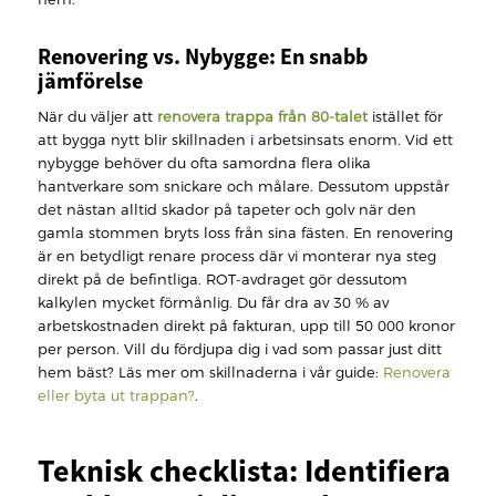
Renovering vs. Nybygge: En snabb
jämförelse
När du väljer att
renovera trappa från 80-talet
istället för
att bygga nytt blir skillnaden i arbetsinsats enorm. Vid ett
nybygge behöver du ofta samordna flera olika
hantverkare som snickare och målare. Dessutom uppstår
det nästan alltid skador på tapeter och golv när den
gamla stommen bryts loss från sina fästen. En renovering
är en betydligt renare process där vi monterar nya steg
direkt på de befintliga. ROT-avdraget gör dessutom
kalkylen mycket förmånlig. Du får dra av 30 % av
arbetskostnaden direkt på fakturan, upp till 50 000 kronor
per person. Vill du fördjupa dig i vad som passar just ditt
hem bäst? Läs mer om skillnaderna i vår guide:
Renovera
eller byta ut trappan?
.
Teknisk checklista: Identifiera