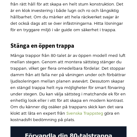
från rätt håll för att skapa en helt stum konstruktion. Det
är en klok investering i både lugn och ro och långsiktig
hållbarhet. Om du märker att hela räckverket svajar är
det också dags att se över infästningarna. Hitta lösningar
för en tryggare miljö i vår guide om säkerhet i trappa.
Stänga en öppen trappa
Många trappor från 80-talet är av öppen modell med luft
mellan stegen. Genom att montera sättsteg stänger du
trappan, vilket ger flera omedelbara fördelar. Det stoppar
damm från att falla ner på våningen under och förbättrar
ljudisoleringen mellan planen avsevärt. Dessutom skapar
en stängd trappa helt nya möjligheter för smart förvaring
under stegen. Du kan välja sättsteg i matchande ek för en
enhetlig look eller i vitt för att skapa en modern kontrast.
Om du känner dig osäker på trappans skick kan det vara
klokt att låta en expert från
Svenska Trappsteg
göra en
kostnadsfri bedömning på plats.