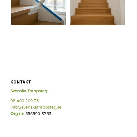
KONTAKT
Svenska Trappsteg
08-400 200 33
info@svenskatrappsteg.se
Org nr:
556590-3753