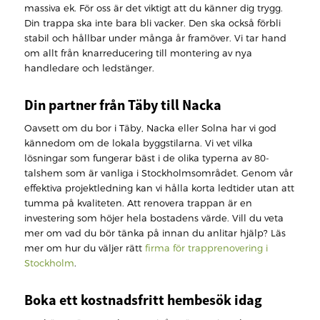
massiva ek. För oss är det viktigt att du känner dig trygg.
Din trappa ska inte bara bli vacker. Den ska också förbli
stabil och hållbar under många år framöver. Vi tar hand
om allt från knarreducering till montering av nya
handledare och ledstänger.
Din partner från Täby till Nacka
Oavsett om du bor i Täby, Nacka eller Solna har vi god
kännedom om de lokala byggstilarna. Vi vet vilka
lösningar som fungerar bäst i de olika typerna av 80-
talshem som är vanliga i Stockholmsområdet. Genom vår
effektiva projektledning kan vi hålla korta ledtider utan att
tumma på kvaliteten. Att renovera trappan är en
investering som höjer hela bostadens värde. Vill du veta
mer om vad du bör tänka på innan du anlitar hjälp? Läs
mer om hur du väljer rätt
firma för trapprenovering i
Stockholm
.
Boka ett kostnadsfritt hembesök idag