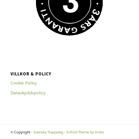
VILLKOR & POLICY
Cookie Policy
Dataskyddspolicy
© Copyright -
Svenska Trappsteg
-
Enfold Theme by Kriesi