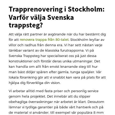
Trapprenovering i Stockholm:
Varför välja Svenska
trappsteg?
Att välja rätt partner är avgörande när du har bestämt dig
för att
renovera trappa från 80-talet
. Stockholm kryllar av
villor och radhus från denna era. Vi har sett nästan varje
tänkbar variant av de klassiska furutrapporna. Vi på
Svenska Trappsteg har specialiserat oss på just dessa
konstruktioner och förstår deras unika utmaningar. Det
kan handla om allt från envist knarrande steg till hur
man bäst döljer spåren efter gamla, tunga spaljéer. Vår
lokala förankring gör att vi snabbt kan vara på plats för att
hjälpa dig förverkliga din vision.
Vi arbetar alltid med fasta priser och personlig service
genom hela projektet. Det innebär att du slipper
obehagliga överraskningar när arbetet är klart. Dessutom
lämnar vi tydliga garantier på både vårt hantverk och på
de material vi använder, till exempel vår populära 8 mm