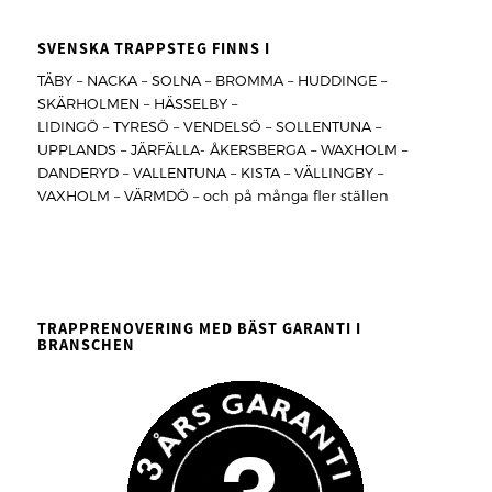
SVENSKA TRAPPSTEG FINNS I
TÄBY – NACKA – SOLNA – BROMMA – HUDDINGE –
SKÄRHOLMEN – HÄSSELBY –
LIDINGÖ – TYRESÖ – VENDELSÖ – SOLLENTUNA –
UPPLANDS – JÄRFÄLLA- ÅKERSBERGA – WAXHOLM –
DANDERYD – VALLENTUNA – KISTA – VÄLLINGBY –
VAXHOLM – VÄRMDÖ – och på många fler ställen
TRAPPRENOVERING MED BÄST GARANTI I
BRANSCHEN