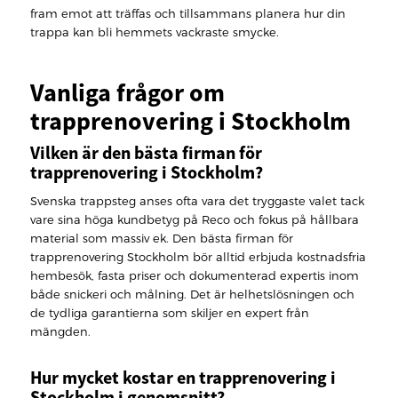
fram emot att träffas och tillsammans planera hur din
trappa kan bli hemmets vackraste smycke.
Vanliga frågor om
trapprenovering i Stockholm
Vilken är den bästa firman för
trapprenovering i Stockholm?
Svenska trappsteg anses ofta vara det tryggaste valet tack
vare sina höga kundbetyg på Reco och fokus på hållbara
material som massiv ek. Den bästa firman för
trapprenovering Stockholm bör alltid erbjuda kostnadsfria
hembesök, fasta priser och dokumenterad expertis inom
både snickeri och målning. Det är helhetslösningen och
de tydliga garantierna som skiljer en expert från
mängden.
Hur mycket kostar en trapprenovering i
Stockholm i genomsnitt?