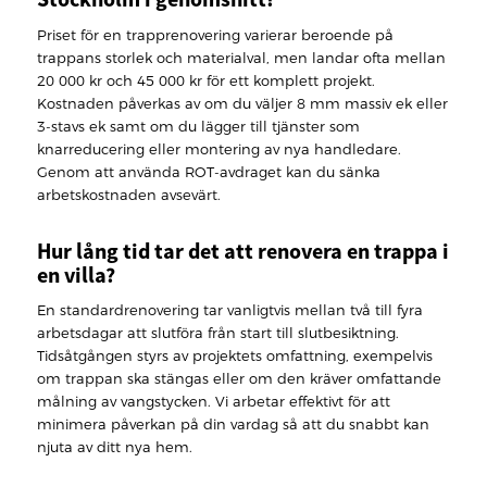
Priset för en trapprenovering varierar beroende på
trappans storlek och materialval, men landar ofta mellan
20 000 kr och 45 000 kr för ett komplett projekt.
Kostnaden påverkas av om du väljer 8 mm massiv ek eller
3-stavs ek samt om du lägger till tjänster som
knarreducering eller montering av nya handledare.
Genom att använda ROT-avdraget kan du sänka
arbetskostnaden avsevärt.
Hur lång tid tar det att renovera en trappa i
en villa?
En standardrenovering tar vanligtvis mellan två till fyra
arbetsdagar att slutföra från start till slutbesiktning.
Tidsåtgången styrs av projektets omfattning, exempelvis
om trappan ska stängas eller om den kräver omfattande
målning av vangstycken. Vi arbetar effektivt för att
minimera påverkan på din vardag så att du snabbt kan
njuta av ditt nya hem.