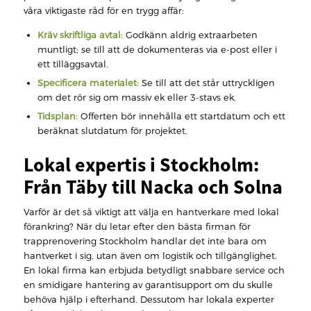
våra viktigaste råd för en trygg affär:
Kräv skriftliga avtal:
Godkänn aldrig extraarbeten
muntligt; se till att de dokumenteras via e-post eller i
ett tilläggsavtal.
Specificera materialet:
Se till att det står uttryckligen
om det rör sig om massiv ek eller 3-stavs ek.
Tidsplan:
Offerten bör innehålla ett startdatum och ett
beräknat slutdatum för projektet.
Lokal expertis i Stockholm:
Från Täby till Nacka och Solna
Varför är det så viktigt att välja en hantverkare med lokal
förankring? När du letar efter den bästa firman för
trapprenovering Stockholm handlar det inte bara om
hantverket i sig, utan även om logistik och tillgänglighet.
En lokal firma kan erbjuda betydligt snabbare service och
en smidigare hantering av garantisupport om du skulle
behöva hjälp i efterhand. Dessutom har lokala experter