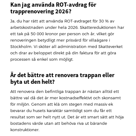
Kan jag använda ROT-avdrag för
trapprenovering 2026?
Ja, du har rätt att använda ROT-avdraget för 30 % av
arbetskostnaden under hela 2026. Skattereduktionen har
ett tak på 50 000 kronor per person och år, vilket gör
renoveringen betydligt mer prisvärd för villaägare i
Stockholm. Vi sköter all administration med Skatteverket
och drar av beloppet direkt på din faktura för att göra
processen så enkel som möjligt.
Är det bättre att renovera trappan eller
byta ut den helt?
Att renovera den befintliga trappan är nästan alltid ett
bättre val då det är mer kostnadseffektivt och skonsamt
för miljön. Genom att klä om stegen med massiv ek
bevarar du husets karaktär samtidigt som du får ett
resultat som ser helt nytt ut. Det är ett smart sätt att höja
bostadens värde utan att behöva riva ut bärande
konstruktioner.