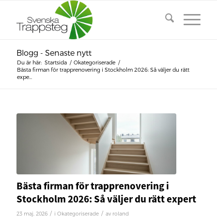
Blogg - Senaste nytt
Du är här:
Startsida
/
Okategoriserade
/
Bästa firman för trapprenovering i Stockholm 2026: Så väljer du rätt
expe...
Bästa firman för trapprenovering i
Stockholm 2026: Så väljer du rätt expert
/
/
23 maj, 2026
i
Okategoriserade
av
roland