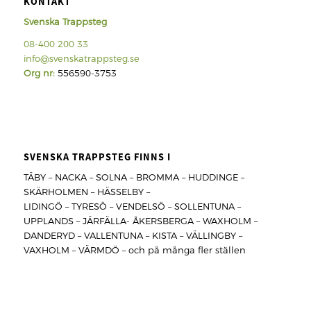
KONTAKT
Svenska Trappsteg
08-400 200 33
info@svenskatrappsteg.se
Org nr:
556590-3753
SVENSKA TRAPPSTEG FINNS I
TÄBY – NACKA – SOLNA – BROMMA – HUDDINGE –
SKÄRHOLMEN – HÄSSELBY –
LIDINGÖ – TYRESÖ – VENDELSÖ – SOLLENTUNA –
UPPLANDS – JÄRFÄLLA- ÅKERSBERGA – WAXHOLM –
DANDERYD – VALLENTUNA – KISTA – VÄLLINGBY –
VAXHOLM – VÄRMDÖ – och på många fler ställen