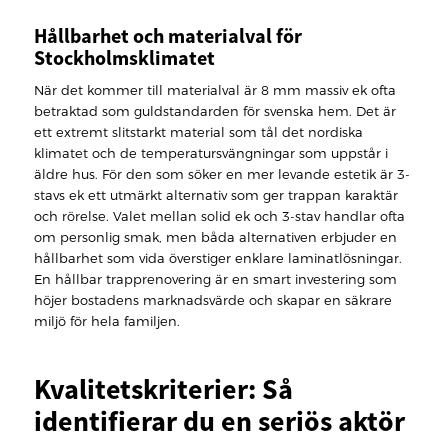
Hållbarhet och materialval för
Stockholmsklimatet
När det kommer till materialval är 8 mm massiv ek ofta
betraktad som guldstandarden för svenska hem. Det är
ett extremt slitstarkt material som tål det nordiska
klimatet och de temperatursvängningar som uppstår i
äldre hus. För den som söker en mer levande estetik är 3-
stavs ek ett utmärkt alternativ som ger trappan karaktär
och rörelse. Valet mellan solid ek och 3-stav handlar ofta
om personlig smak, men båda alternativen erbjuder en
hållbarhet som vida överstiger enklare laminatlösningar.
En hållbar trapprenovering är en smart investering som
höjer bostadens marknadsvärde och skapar en säkrare
miljö för hela familjen.
Kvalitetskriterier: Så
identifierar du en seriös aktör