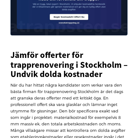
Jämför offerter för
trapprenovering i Stockholm –
Undvik dolda kostnader
När du har hittat några kandidater som verkar vara den
bästa firman för trapprenovering Stockholm är det dags
att granska deras offerter med ett kritiskt öga. En
professionell offert ska vara glasklar och lämnar inget
utrymme för gissningar. Den bör specificera exakt vad
som ingår i projektet: materialkostnad för exempelvis 8
mm massiv ek, den totala arbetskostnaden och moms.
Många villaägare missar att kontrollera om dolda avgifter
som etableringskostnader eller resekostnader ingår i det