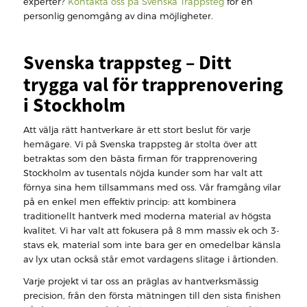
experter?
Kontakta oss på Svenska Trappsteg
för en
personlig genomgång av dina möjligheter.
Svenska trappsteg – Ditt
trygga val för trapprenovering
i Stockholm
Att välja rätt hantverkare är ett stort beslut för varje
hemägare. Vi på Svenska trappsteg är stolta över att
betraktas som den bästa firman för trapprenovering
Stockholm av tusentals nöjda kunder som har valt att
förnya sina hem tillsammans med oss. Vår framgång vilar
på en enkel men effektiv princip: att kombinera
traditionellt hantverk med moderna material av högsta
kvalitet. Vi har valt att fokusera på 8 mm massiv ek och 3-
stavs ek, material som inte bara ger en omedelbar känsla
av lyx utan också står emot vardagens slitage i årtionden.
Varje projekt vi tar oss an präglas av hantverksmässig
precision, från den första mätningen till den sista finishen