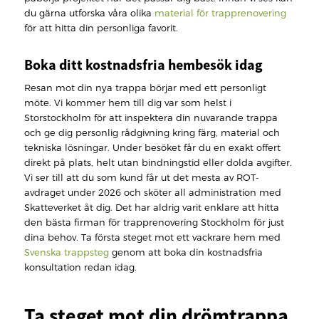
du gärna utforska våra olika
material för trapprenovering
för att hitta din personliga favorit.
Boka ditt kostnadsfria hembesök idag
Resan mot din nya trappa börjar med ett personligt
möte. Vi kommer hem till dig var som helst i
Storstockholm för att inspektera din nuvarande trappa
och ge dig personlig rådgivning kring färg, material och
tekniska lösningar. Under besöket får du en exakt offert
direkt på plats, helt utan bindningstid eller dolda avgifter.
Vi ser till att du som kund får ut det mesta av ROT-
avdraget under 2026 och sköter all administration med
Skatteverket åt dig. Det har aldrig varit enklare att hitta
den bästa firman för trapprenovering Stockholm för just
dina behov. Ta första steget mot ett vackrare hem med
Svenska trappsteg
genom att boka din kostnadsfria
konsultation redan idag.
Ta steget mot din drömtrappa