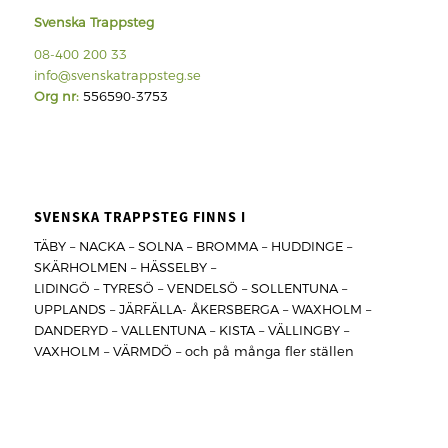
Svenska Trappsteg
08-400 200 33
info@svenskatrappsteg.se
Org nr:
556590-3753
SVENSKA TRAPPSTEG FINNS I
TÄBY – NACKA – SOLNA – BROMMA – HUDDINGE –
SKÄRHOLMEN – HÄSSELBY –
LIDINGÖ – TYRESÖ – VENDELSÖ – SOLLENTUNA –
UPPLANDS – JÄRFÄLLA- ÅKERSBERGA – WAXHOLM –
DANDERYD – VALLENTUNA – KISTA – VÄLLINGBY –
VAXHOLM – VÄRMDÖ – och på många fler ställen