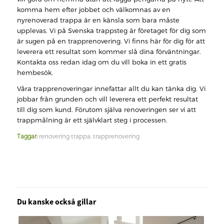
komma hem efter jobbet och välkomnas av en
nyrenoverad trappa är en känsla som bara måste
upplevas. Vi på Svenska trappsteg är företaget för dig som
är sugen på en trapprenovering. Vi finns här för dig för att
leverera ett resultat som kommer slå dina förväntningar.
Kontakta oss redan idag om du vill boka in ett gratis
hembesök.
Våra trapprenoveringar innefattar allt du kan tänka dig. Vi
jobbar från grunden och vill leverera ett perfekt resultat
till dig som kund. Förutom själva renoveringen ser vi att
trappmålning är ett självklart steg i processen.
Taggar:
renovering trappa
,
trapprenovering
Du kanske också gillar