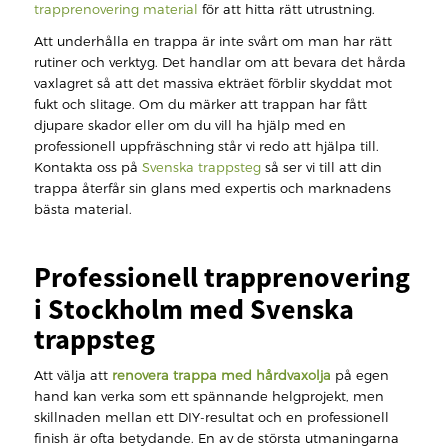
trapprenovering material
för att hitta rätt utrustning.
Att underhålla en trappa är inte svårt om man har rätt
rutiner och verktyg. Det handlar om att bevara det hårda
vaxlagret så att det massiva ekträet förblir skyddat mot
fukt och slitage. Om du märker att trappan har fått
djupare skador eller om du vill ha hjälp med en
professionell uppfräschning står vi redo att hjälpa till.
Kontakta oss på
Svenska trappsteg
så ser vi till att din
trappa återfår sin glans med expertis och marknadens
bästa material.
Professionell trapprenovering
i Stockholm med Svenska
trappsteg
Att välja att
renovera trappa med hårdvaxolja
på egen
hand kan verka som ett spännande helgprojekt, men
skillnaden mellan ett DIY-resultat och en professionell
finish är ofta betydande. En av de största utmaningarna