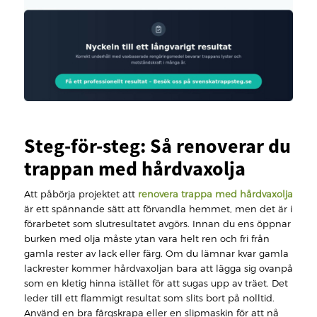
Steg-för-steg: Så renoverar du
trappan med hårdvaxolja
Att påbörja projektet att
renovera trappa med hårdvaxolja
är ett spännande sätt att förvandla hemmet, men det är i
förarbetet som slutresultatet avgörs. Innan du ens öppnar
burken med olja måste ytan vara helt ren och fri från
gamla rester av lack eller färg. Om du lämnar kvar gamla
lackrester kommer hårdvaxoljan bara att lägga sig ovanpå
som en kletig hinna istället för att sugas upp av träet. Det
leder till ett flammigt resultat som slits bort på nolltid.
Använd en bra färgskrapa eller en slipmaskin för att nå