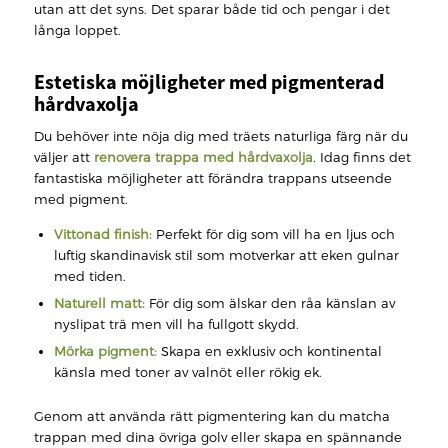
utan att det syns. Det sparar både tid och pengar i det
långa loppet.
Estetiska möjligheter med pigmenterad
hårdvaxolja
Du behöver inte nöja dig med träets naturliga färg när du
väljer att
renovera trappa med hårdvaxolja
. Idag finns det
fantastiska möjligheter att förändra trappans utseende
med pigment.
Vittonad finish:
Perfekt för dig som vill ha en ljus och
luftig skandinavisk stil som motverkar att eken gulnar
med tiden.
Naturell matt:
För dig som älskar den råa känslan av
nyslipat trä men vill ha fullgott skydd.
Mörka pigment:
Skapa en exklusiv och kontinental
känsla med toner av valnöt eller rökig ek.
Genom att använda rätt pigmentering kan du matcha
trappan med dina övriga golv eller skapa en spännande