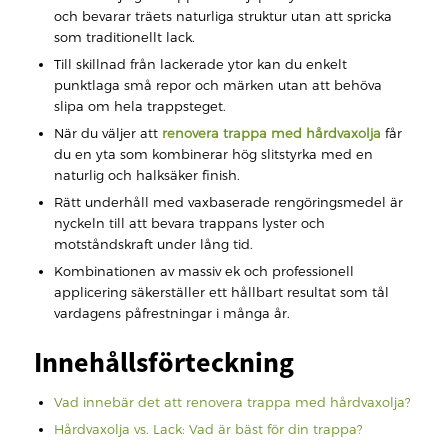
och bevarar träets naturliga struktur utan att spricka
som traditionellt lack.
Till skillnad från lackerade ytor kan du enkelt
punktlaga små repor och märken utan att behöva
slipa om hela trappsteget.
När du väljer att
renovera trappa med hårdvaxolja
får
du en yta som kombinerar hög slitstyrka med en
naturlig och halksäker finish.
Rätt underhåll med vaxbaserade rengöringsmedel är
nyckeln till att bevara trappans lyster och
motståndskraft under lång tid.
Kombinationen av massiv ek och professionell
applicering säkerställer ett hållbart resultat som tål
vardagens påfrestningar i många år.
Innehållsförteckning
Vad innebär det att renovera trappa med hårdvaxolja?
Hårdvaxolja vs. Lack: Vad är bäst för din trappa?