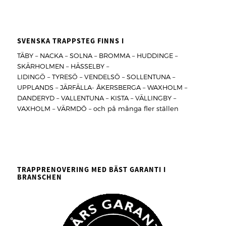
SVENSKA TRAPPSTEG FINNS I
TÄBY – NACKA – SOLNA – BROMMA – HUDDINGE –
SKÄRHOLMEN – HÄSSELBY –
LIDINGÖ – TYRESÖ – VENDELSÖ – SOLLENTUNA –
UPPLANDS – JÄRFÄLLA- ÅKERSBERGA – WAXHOLM –
DANDERYD – VALLENTUNA – KISTA – VÄLLINGBY –
VAXHOLM – VÄRMDÖ – och på många fler ställen
TRAPPRENOVERING MED BÄST GARANTI I
BRANSCHEN