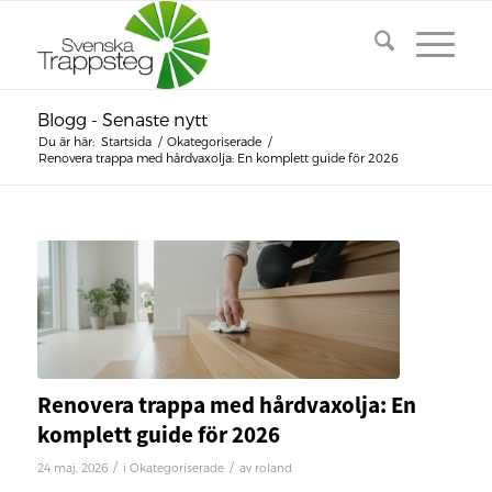
Blogg - Senaste nytt
Du är här:
Startsida
/
Okategoriserade
/
Renovera trappa med hårdvaxolja: En komplett guide för 2026
Renovera trappa med hårdvaxolja: En
komplett guide för 2026
/
/
24 maj, 2026
i
Okategoriserade
av
roland