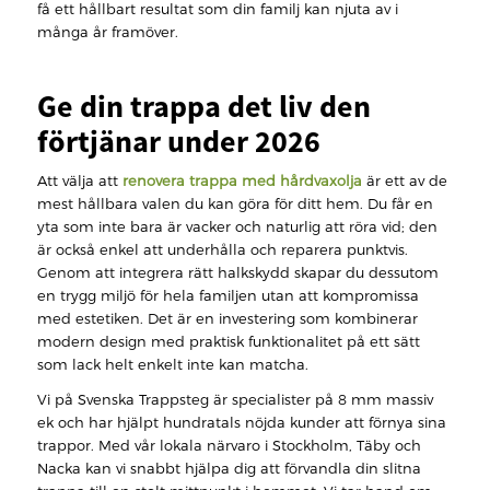
få ett hållbart resultat som din familj kan njuta av i
många år framöver.
Ge din trappa det liv den
förtjänar under 2026
Att välja att
renovera trappa med hårdvaxolja
är ett av de
mest hållbara valen du kan göra för ditt hem. Du får en
yta som inte bara är vacker och naturlig att röra vid; den
är också enkel att underhålla och reparera punktvis.
Genom att integrera rätt halkskydd skapar du dessutom
en trygg miljö för hela familjen utan att kompromissa
med estetiken. Det är en investering som kombinerar
modern design med praktisk funktionalitet på ett sätt
som lack helt enkelt inte kan matcha.
Vi på Svenska Trappsteg är specialister på 8 mm massiv
ek och har hjälpt hundratals nöjda kunder att förnya sina
trappor. Med vår lokala närvaro i Stockholm, Täby och
Nacka kan vi snabbt hjälpa dig att förvandla din slitna