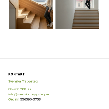
KONTAKT
Svenska Trappsteg
08-400 200 33
info@svenskatrappsteg.se
Org nr:
556590-3753