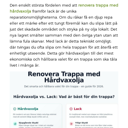
Den enskilt största fördelen med att
renovera trappa med
hårdvaxolja
framför lack är de unika
reparationsmöjligheterna. Om du råkar få en djup repa
eller ett märke efter ett tungt föremål kan du slipa lätt på
just det skadade området och stryka på ny olja lokalt. Det
nya lagret smälter samman med den övriga ytan utan att
lämna fula skarvar. Med lack är detta tekniskt omöjligt;
där tvingas du ofta slipa om hela trappan för att återfå ett
enhetligt utseende. Detta gör hårdvaxoljan till det mest
ekonomiska och hållbara valet för en trappa som ska tåla
livet i många år.