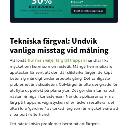
Tekniska färgval: Undvik
vanliga misstag vid målning
Att förstå
hur man väljer färg till trappan
handlar lika
mycket om kemi som om estetik. Många hemmafixare
upptäcker för sent att den där slitstarka färgen de köpt
beter sig märkligt under arbetets gång. Det vanligaste
problemet är viskositeten. Golvfärger är ofta designade för
att flyta ut perfekt på plana ytor. Det gör dem tunna och
nästan rinniga i konsistensen. När du applicerar samma
färg på trappans vagnstycken eller räcken resulterar det
ofta i fula ”gardiner” av torkad färg som är mycket svåra att
slipa bort i efterhand.
Det här tekniska problemet beror på att färgens