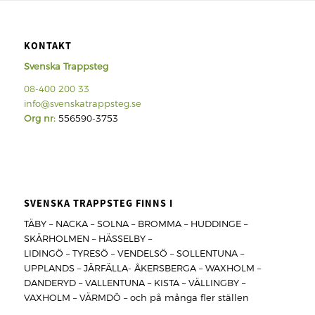
KONTAKT
Svenska Trappsteg
08-400 200 33
info@svenskatrappsteg.se
Org nr:
556590-3753
SVENSKA TRAPPSTEG FINNS I
TÄBY – NACKA – SOLNA – BROMMA – HUDDINGE –
SKÄRHOLMEN – HÄSSELBY –
LIDINGÖ – TYRESÖ – VENDELSÖ – SOLLENTUNA –
UPPLANDS – JÄRFÄLLA- ÅKERSBERGA – WAXHOLM –
DANDERYD – VALLENTUNA – KISTA – VÄLLINGBY –
VAXHOLM – VÄRMDÖ – och på många fler ställen