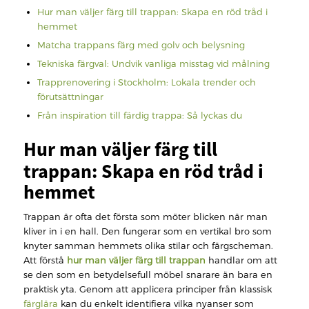
Hur man väljer färg till trappan: Skapa en röd tråd i
hemmet
Matcha trappans färg med golv och belysning
Tekniska färgval: Undvik vanliga misstag vid målning
Trapprenovering i Stockholm: Lokala trender och
förutsättningar
Från inspiration till färdig trappa: Så lyckas du
Hur man väljer färg till
trappan: Skapa en röd tråd i
hemmet
Trappan är ofta det första som möter blicken när man
kliver in i en hall. Den fungerar som en vertikal bro som
knyter samman hemmets olika stilar och färgscheman.
Att förstå
hur man väljer färg till trappan
handlar om att
se den som en betydelsefull möbel snarare än bara en
praktisk yta. Genom att applicera principer från klassisk
färglära
kan du enkelt identifiera vilka nyanser som