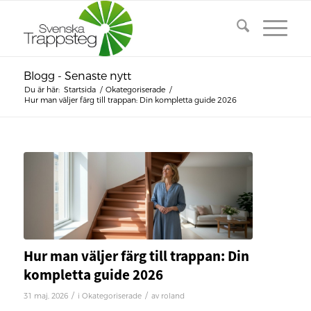
Blogg - Senaste nytt
Du är här:
Startsida
/
Okategoriserade
/
Hur man väljer färg till trappan: Din kompletta guide 2026
Hur man väljer färg till trappan: Din
kompletta guide 2026
/
/
31 maj, 2026
i
Okategoriserade
av
roland