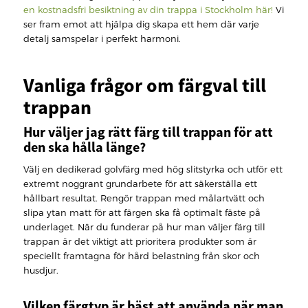
en kostnadsfri besiktning av din trappa i Stockholm här!
Vi
ser fram emot att hjälpa dig skapa ett hem där varje
detalj samspelar i perfekt harmoni.
Vanliga frågor om färgval till
trappan
Hur väljer jag rätt färg till trappan för att
den ska hålla länge?
Välj en dedikerad golvfärg med hög slitstyrka och utför ett
extremt noggrant grundarbete för att säkerställa ett
hållbart resultat. Rengör trappan med målartvätt och
slipa ytan matt för att färgen ska få optimalt fäste på
underlaget. När du funderar på hur man väljer färg till
trappan är det viktigt att prioritera produkter som är
speciellt framtagna för hård belastning från skor och
husdjur.
Vilken färgtyp är bäst att använda när man