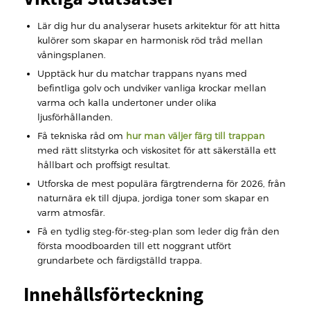
Lär dig hur du analyserar husets arkitektur för att hitta
kulörer som skapar en harmonisk röd tråd mellan
våningsplanen.
Upptäck hur du matchar trappans nyans med
befintliga golv och undviker vanliga krockar mellan
varma och kalla undertoner under olika
ljusförhållanden.
Få tekniska råd om
hur man väljer färg till trappan
med rätt slitstyrka och viskositet för att säkerställa ett
hållbart och proffsigt resultat.
Utforska de mest populära färgtrenderna för 2026, från
naturnära ek till djupa, jordiga toner som skapar en
varm atmosfär.
Få en tydlig steg-för-steg-plan som leder dig från den
första moodboarden till ett noggrant utfört
grundarbete och färdigställd trappa.
Innehållsförteckning