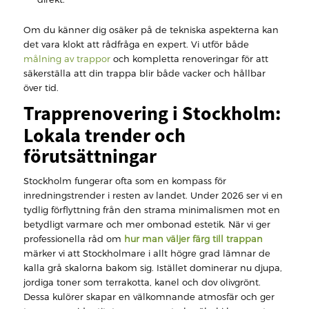
Om du känner dig osäker på de tekniska aspekterna kan
det vara klokt att rådfråga en expert. Vi utför både
målning av trappor
och kompletta renoveringar för att
säkerställa att din trappa blir både vacker och hållbar
över tid.
Trapprenovering i Stockholm:
Lokala trender och
förutsättningar
Stockholm fungerar ofta som en kompass för
inredningstrender i resten av landet. Under 2026 ser vi en
tydlig förflyttning från den strama minimalismen mot en
betydligt varmare och mer ombonad estetik. När vi ger
professionella råd om
hur man väljer färg till trappan
märker vi att Stockholmare i allt högre grad lämnar de
kalla grå skalorna bakom sig. Istället dominerar nu djupa,
jordiga toner som terrakotta, kanel och dov olivgrönt.
Dessa kulörer skapar en välkomnande atmosfär och ger