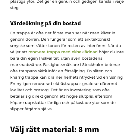
plastiga ytor. Det ger en genuin och gedigen känsla i varje
steg.
Värdeökning på din bostad
En trappa är ofta det första man ser när man kliver in
genom dörren. Den fungerar som ett arkitektoniskt
smycke som sätter tonen för resten av interiören. När du
väljer att
renovera trappa med ekbeklädnad
höjer du inte
bara din egen livskvalitet, utan även bostadens
marknadsvärde. Fastighetsmäklare i Stockholm betonar
ofta trappans skick inför en försäljning. En sliten och
knarrig trappa kan dra ner helhetsintrycket vid en visning.
En nyligen renoverad ekträstrappa signalerar däremot
kvalitet och omsorg. Det är en investering som ofta
betalar sig direkt genom ett högre slutpris, eftersom
köpare uppskattar färdiga och påkostade ytor som de
slipper åtgärda själva.
Välj rätt material: 8 mm