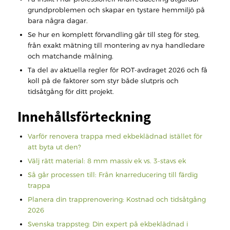
grundproblemen och skapar en tystare hemmiljö på
bara några dagar.
Se hur en komplett förvandling går till steg för steg,
från exakt mätning till montering av nya handledare
och matchande målning.
Ta del av aktuella regler för ROT-avdraget 2026 och få
koll på de faktorer som styr både slutpris och
tidsåtgång för ditt projekt.
Innehållsförteckning
Varför renovera trappa med ekbeklädnad istället för
att byta ut den?
Välj rätt material: 8 mm massiv ek vs. 3-stavs ek
Så går processen till: Från knarreducering till färdig
trappa
Planera din trapprenovering: Kostnad och tidsåtgång
2026
Svenska trappsteg: Din expert på ekbeklädnad i