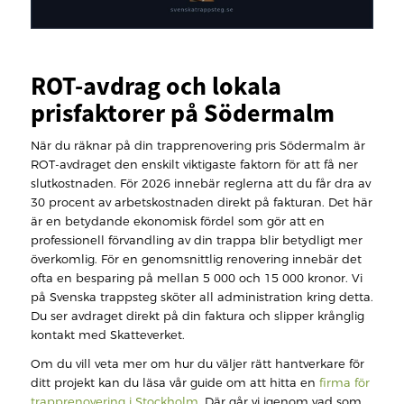
ROT-avdrag och lokala
prisfaktorer på Södermalm
När du räknar på din trapprenovering pris Södermalm är
ROT-avdraget den enskilt viktigaste faktorn för att få ner
slutkostnaden. För 2026 innebär reglerna att du får dra av
30 procent av arbetskostnaden direkt på fakturan. Det här
är en betydande ekonomisk fördel som gör att en
professionell förvandling av din trappa blir betydligt mer
överkomlig. För en genomsnittlig renovering innebär det
ofta en besparing på mellan 5 000 och 15 000 kronor. Vi
på Svenska trappsteg sköter all administration kring detta.
Du ser avdraget direkt på din faktura och slipper krånglig
kontakt med Skatteverket.
Om du vill veta mer om hur du väljer rätt hantverkare för
ditt projekt kan du läsa vår guide om att hitta en
firma för
trapprenovering i Stockholm
. Där går vi igenom vad som