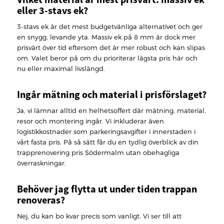
eller 3-stavs ek?
3-stavs ek är det mest budgetvänliga alternativet och ger
en snygg, levande yta. Massiv ek på 8 mm är dock mer
prisvärt över tid eftersom det är mer robust och kan slipas
om. Valet beror på om du prioriterar lägsta pris här och
nu eller maximal livslängd.
Ingår mätning och material i prisförslaget?
Ja, vi lämnar alltid en helhetsoffert där mätning, material,
resor och montering ingår. Vi inkluderar även
logistikkostnader som parkeringsavgifter i innerstaden i
vårt fasta pris. På så sätt får du en tydlig överblick av din
trapprenovering pris Södermalm utan obehagliga
överraskningar.
Behöver jag flytta ut under tiden trappan
renoveras?
Nej, du kan bo kvar precis som vanligt. Vi ser till att