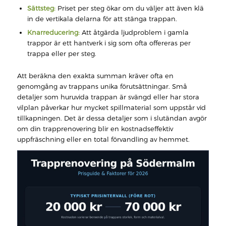
Sättsteg:
Priset per steg ökar om du väljer att även klä
in de vertikala delarna för att stänga trappan.
Knarreducering:
Att åtgärda ljudproblem i gamla
trappor är ett hantverk i sig som ofta offereras per
trappa eller per steg.
Att beräkna den exakta summan kräver ofta en
genomgång av trappans unika förutsättningar. Små
detaljer som huruvida trappan är svängd eller har stora
vilplan påverkar hur mycket spillmaterial som uppstår vid
tillkapningen. Det är dessa detaljer som i slutändan avgör
om din trapprenovering blir en kostnadseffektiv
uppfräschning eller en total förvandling av hemmet.