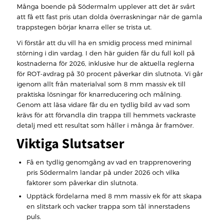
Många boende på Södermalm upplever att det är svårt
att få ett fast pris utan dolda överraskningar när de gamla
trappstegen börjar knarra eller se trista ut.
Vi förstår att du vill ha en smidig process med minimal
störning i din vardag. I den här guiden får du full koll på
kostnaderna för 2026, inklusive hur de aktuella reglerna
för ROT-avdrag på 30 procent påverkar din slutnota. Vi går
igenom allt från materialval som 8 mm massiv ek till
praktiska lösningar för knarreducering och målning.
Genom att läsa vidare får du en tydlig bild av vad som
krävs för att förvandla din trappa till hemmets vackraste
detalj med ett resultat som håller i många år framöver.
Viktiga Slutsatser
Få en tydlig genomgång av vad en trapprenovering
pris Södermalm landar på under 2026 och vilka
faktorer som påverkar din slutnota.
Upptäck fördelarna med 8 mm massiv ek för att skapa
en slitstark och vacker trappa som tål innerstadens
puls.