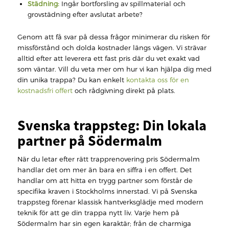
Städning:
Ingår bortforsling av spillmaterial och
grovstädning efter avslutat arbete?
Genom att få svar på dessa frågor minimerar du risken för
missförstånd och dolda kostnader längs vägen. Vi strävar
alltid efter att leverera ett fast pris där du vet exakt vad
som väntar. Vill du veta mer om hur vi kan hjälpa dig med
din unika trappa? Du kan enkelt
kontakta oss för en
kostnadsfri offert
och rådgivning direkt på plats.
Svenska trappsteg: Din lokala
partner på Södermalm
När du letar efter rätt trapprenovering pris Södermalm
handlar det om mer än bara en siffra i en offert. Det
handlar om att hitta en trygg partner som förstår de
specifika kraven i Stockholms innerstad. Vi på Svenska
trappsteg förenar klassisk hantverksglädje med modern
teknik för att ge din trappa nytt liv. Varje hem på
Södermalm har sin egen karaktär; från de charmiga