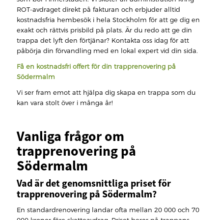
ROT-avdraget direkt på fakturan och erbjuder alltid
kostnadsfria hembesök i hela Stockholm för att ge dig en
exakt och rättvis prisbild på plats. Är du redo att ge din
trappa det lyft den förtjänar? Kontakta oss idag för att
påbörja din förvandling med en lokal expert vid din sida.
Få en kostnadsfri offert för din trapprenovering på
Södermalm
Vi ser fram emot att hjälpa dig skapa en trappa som du
kan vara stolt över i många år!
Vanliga frågor om
trapprenovering på
Södermalm
Vad är det genomsnittliga priset för
trapprenovering på Södermalm?
En standardrenovering landar ofta mellan 20 000 och 70