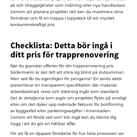
ek och tilläggstjänster som målning eller nya handledare.
Genom att planera projektet rätt kan du maximera dina
förmåner och få en trappa i toppskick till ett mycket
konkurrenskraftigt pris.
Checklista: Detta bör ingå i
ditt pris för trapprenovering
När du granskar offerter för din trapprenovering pris
Södermalm är det lätt att stirra sig blind på slutsumman.
Men vad får du egentligen för pengarna? En seriös aktör
presenterar en transparent specifikation där material,
arbetskostnad, resor och städning ingår som standard.
Det är detaljerna som avgör om projektet flyter på smidigt
eller om det dyker upp oväntade fakturor för bortforsling
av byggavfall eller parkeringsavgifter i innerstaden.
Genom att förstå vad som bör ingå kan du känna dig
trygg i att du gör en hållbar affär.
För att få en djupare förståelse för hur hela processen ser