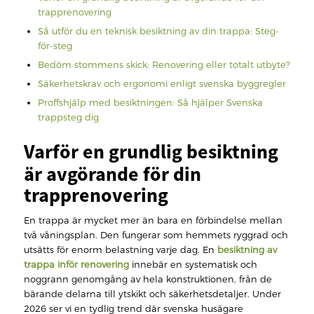
trapprenovering
Så utför du en teknisk besiktning av din trappa: Steg-
för-steg
Bedöm stommens skick: Renovering eller totalt utbyte?
Säkerhetskrav och ergonomi enligt svenska byggregler
Proffshjälp med besiktningen: Så hjälper Svenska
trappsteg dig
Varför en grundlig besiktning
är avgörande för din
trapprenovering
En trappa är mycket mer än bara en förbindelse mellan
två våningsplan. Den fungerar som hemmets ryggrad och
utsätts för enorm belastning varje dag. En
besiktning av
trappa inför renovering
innebär en systematisk och
noggrann genomgång av hela konstruktionen, från de
bärande delarna till ytskikt och säkerhetsdetaljer. Under
2026 ser vi en tydlig trend där svenska husägare