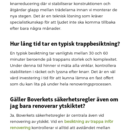
knarreducering där vi stabiliserar konstruktionen och
åtgärdar glapp mellan trädelarna innan vi monterar de
nya stegen. Det är en teknisk lösning som kräver
specialistkunskap för att ljudet inte ska komma tillbaka
efter bara några månader.
Hur lång tid tar en typisk trappbesiktning?
En typisk besiktning tar vanligtvis mellan 30 och 60
minuter beroende på trappans storlek och komplexitet.
Under denna tid hinner vi mäta alla vinklar, kontrollera
stabiliteten i räcket och lyssna efter knarr. Det är en väl
värd investering i tid för att kunna lämna en fast offert
som du kan lita på under hela renoveringsprocessen.
Gäller Boverkets säkerhetsregler även om
jag bara renoverar ytskiktet?
Ja, Boverkets säkerhetsregler är centrala även vid
renovering av ytskikt. Vid en
besiktning av trappa inför
renovering
kontrollerar vi alltid att avståndet mellan