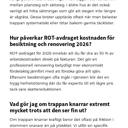
mellan plansteg och sättsteg. I äldre hus är det också
vanligt att hitta sättningar som gör att stegen inte längre
är vågräta. Dessa brister upptäcks oftast när man belastar
trappan systematiskt eller tittar bakom gamla täcklister.
Hur påverkar ROT-avdraget kostnaden för
besiktning och renovering 2026?
ROT-avdraget för 2026 innebär att du får dra av 30 % av
arbetskostnaden direkt på fakturan. Det gör en
professionell renovering betydligt mer ekonomiskt
fördelaktig jämfört med att försöka göra allt själv.
Eftersom besiktningen ofta ingår i tjänsten blir det en
trygg helhetslösning där du får expertis till ett lägre pris
tack vare skattereduktionen.
Vad gör jag om trappan knarrar extremt
mycket trots att den ser fin ut?
Om trappan knarrar kraftigt beror det oftast på friktion i
stommen snarare än på ytskiktet. Vi utför en specifik