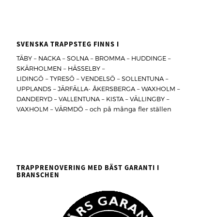
SVENSKA TRAPPSTEG FINNS I
TÄBY – NACKA – SOLNA – BROMMA – HUDDINGE –
SKÄRHOLMEN – HÄSSELBY –
LIDINGÖ – TYRESÖ – VENDELSÖ – SOLLENTUNA –
UPPLANDS – JÄRFÄLLA- ÅKERSBERGA – WAXHOLM –
DANDERYD – VALLENTUNA – KISTA – VÄLLINGBY –
VAXHOLM – VÄRMDÖ – och på många fler ställen
TRAPPRENOVERING MED BÄST GARANTI I
BRANSCHEN