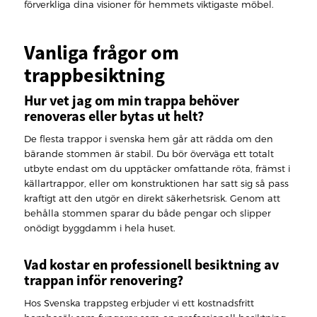
förverkliga dina visioner för hemmets viktigaste möbel.
Vanliga frågor om
trappbesiktning
Hur vet jag om min trappa behöver
renoveras eller bytas ut helt?
De flesta trappor i svenska hem går att rädda om den
bärande stommen är stabil. Du bör överväga ett totalt
utbyte endast om du upptäcker omfattande röta, främst i
källartrappor, eller om konstruktionen har satt sig så pass
kraftigt att den utgör en direkt säkerhetsrisk. Genom att
behålla stommen sparar du både pengar och slipper
onödigt byggdamm i hela huset.
Vad kostar en professionell besiktning av
trappan inför renovering?
Hos Svenska trappsteg erbjuder vi ett kostnadsfritt