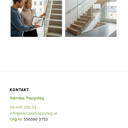
KONTAKT
Svenska Trappsteg
08-400 200 33
info@svenskatrappsteg.se
Org nr:
556590-3753