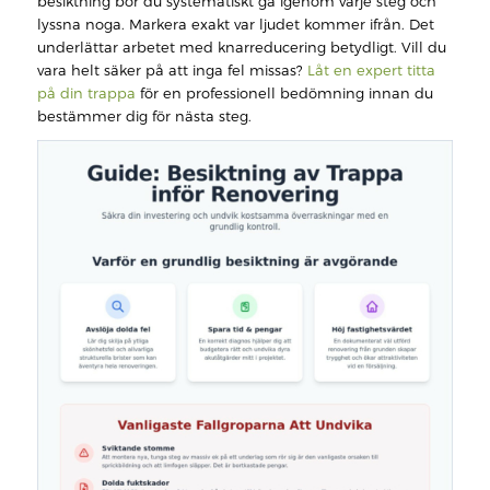
besiktning bör du systematiskt gå igenom varje steg och
lyssna noga. Markera exakt var ljudet kommer ifrån. Det
underlättar arbetet med knarreducering betydligt. Vill du
vara helt säker på att inga fel missas?
Låt en expert titta
på din trappa
för en professionell bedömning innan du
bestämmer dig för nästa steg.