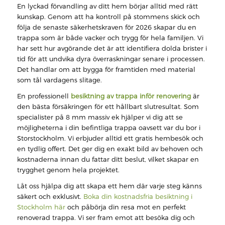
En lyckad förvandling av ditt hem börjar alltid med rätt
kunskap. Genom att ha kontroll på stommens skick och
följa de senaste säkerhetskraven för 2026 skapar du en
trappa som är både vacker och trygg för hela familjen. Vi
har sett hur avgörande det är att identifiera dolda brister i
tid för att undvika dyra överraskningar senare i processen.
Det handlar om att bygga för framtiden med material
som tål vardagens slitage.
En professionell
besiktning av trappa inför renovering
är
den bästa försäkringen för ett hållbart slutresultat. Som
specialister på 8 mm massiv ek hjälper vi dig att se
möjligheterna i din befintliga trappa oavsett var du bor i
Storstockholm. Vi erbjuder alltid ett gratis hembesök och
en tydlig offert. Det ger dig en exakt bild av behoven och
kostnaderna innan du fattar ditt beslut, vilket skapar en
trygghet genom hela projektet.
Låt oss hjälpa dig att skapa ett hem där varje steg känns
säkert och exklusivt.
Boka din kostnadsfria besiktning i
Stockholm här
och påbörja din resa mot en perfekt
renoverad trappa. Vi ser fram emot att besöka dig och