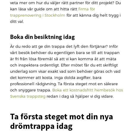
veta mer om hur du väljer rätt partner för ditt projekt? Du
kan läsa vår guide om att hitta rätt
firma för
trapprenovering i Stockholm
för att känna dig helt trygg i
ditt val.
Boka din besiktning idag
Är du redo att ge din trappa det lyft den förtjänar? Inför
vårt besök behöver du egentligen bara se till att trappan
är fri från lösa föremål så att vi kan komma åt att mäta
och inspektera ordentligt. Efter mötet får du ett skriftligt
underlag som visar exakt vad som behöver göras och vad
det kommer att kosta. Inga dolda avgifter, bara
professionell rådgivning. Ta första steget mot en säkrare
och snyggare trappa.
Boka ett kostnadsfritt hembesök hos
Svenska trappsteg
redan i dag så hjälper vi dig vidare.
Ta första steget mot din nya
drömtrappa idag