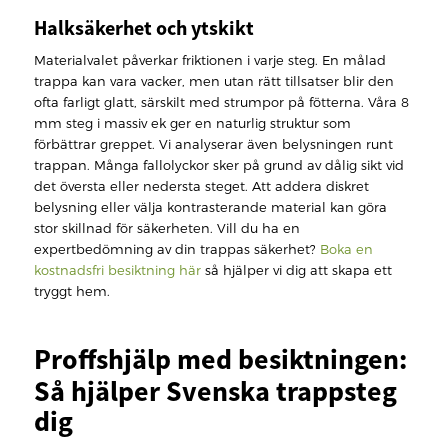
Halksäkerhet och ytskikt
Materialvalet påverkar friktionen i varje steg. En målad
trappa kan vara vacker, men utan rätt tillsatser blir den
ofta farligt glatt, särskilt med strumpor på fötterna. Våra 8
mm steg i massiv ek ger en naturlig struktur som
förbättrar greppet. Vi analyserar även belysningen runt
trappan. Många fallolyckor sker på grund av dålig sikt vid
det översta eller nedersta steget. Att addera diskret
belysning eller välja kontrasterande material kan göra
stor skillnad för säkerheten. Vill du ha en
expertbedömning av din trappas säkerhet?
Boka en
kostnadsfri besiktning här
så hjälper vi dig att skapa ett
tryggt hem.
Proffshjälp med besiktningen:
Så hjälper Svenska trappsteg
dig