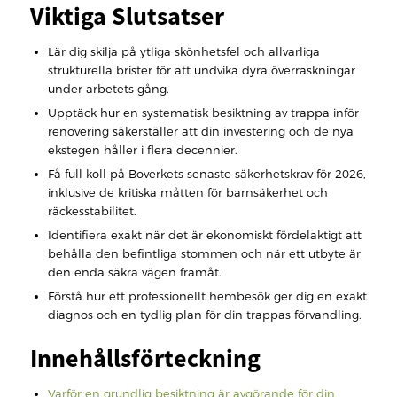
Viktiga Slutsatser
Lär dig skilja på ytliga skönhetsfel och allvarliga
strukturella brister för att undvika dyra överraskningar
under arbetets gång.
Upptäck hur en systematisk besiktning av trappa inför
renovering säkerställer att din investering och de nya
ekstegen håller i flera decennier.
Få full koll på Boverkets senaste säkerhetskrav för 2026,
inklusive de kritiska måtten för barnsäkerhet och
räckesstabilitet.
Identifiera exakt när det är ekonomiskt fördelaktigt att
behålla den befintliga stommen och när ett utbyte är
den enda säkra vägen framåt.
Förstå hur ett professionellt hembesök ger dig en exakt
diagnos och en tydlig plan för din trappas förvandling.
Innehållsförteckning
Varför en grundlig besiktning är avgörande för din