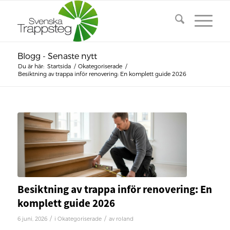
Blogg - Senaste nytt
Du är här:
Startsida
/
Okategoriserade
/
Besiktning av trappa inför renovering: En komplett guide 2026
Besiktning av trappa inför renovering: En
komplett guide 2026
/
/
6 juni, 2026
i
Okategoriserade
av
roland