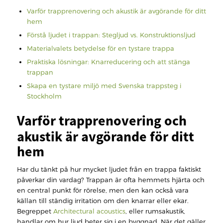
Varför trapprenovering och akustik är avgörande för ditt
hem
Förstå ljudet i trappan: Stegljud vs. Konstruktionsljud
Materialvalets betydelse för en tystare trappa
Praktiska lösningar: Knarreducering och att stänga
trappan
Skapa en tystare miljö med Svenska trappsteg i
Stockholm
Varför trapprenovering och
akustik är avgörande för ditt
hem
Har du tänkt på hur mycket ljudet från en trappa faktiskt
påverkar din vardag? Trappan är ofta hemmets hjärta och
en central punkt för rörelse, men den kan också vara
källan till ständig irritation om den knarrar eller ekar.
Begreppet
Architectural acoustics
, eller rumsakustik,
handlar om hur ljud beter sig i en byggnad. När det gäller