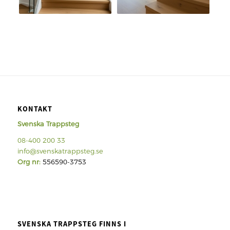
KONTAKT
Svenska Trappsteg
08-400 200 33
info@svenskatrappsteg.se
Org nr:
556590-3753
SVENSKA TRAPPSTEG FINNS I