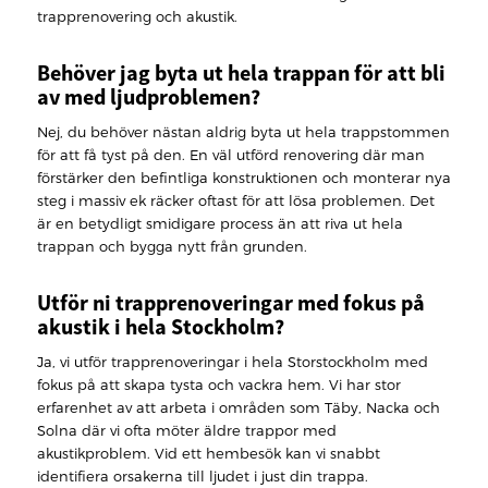
trapprenovering och akustik.
Behöver jag byta ut hela trappan för att bli
av med ljudproblemen?
Nej, du behöver nästan aldrig byta ut hela trappstommen
för att få tyst på den. En väl utförd renovering där man
förstärker den befintliga konstruktionen och monterar nya
steg i massiv ek räcker oftast för att lösa problemen. Det
är en betydligt smidigare process än att riva ut hela
trappan och bygga nytt från grunden.
Utför ni trapprenoveringar med fokus på
akustik i hela Stockholm?
Ja, vi utför trapprenoveringar i hela Storstockholm med
fokus på att skapa tysta och vackra hem. Vi har stor
erfarenhet av att arbeta i områden som Täby, Nacka och
Solna där vi ofta möter äldre trappor med
akustikproblem. Vid ett hembesök kan vi snabbt
identifiera orsakerna till ljudet i just din trappa.