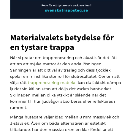
Materialvalets betydelse för
en tystare trappa
När vi pratar om trapprenovering och akustik är det lätt
att tro att mjuka mattor är den enda lösningen.
Sanningen är att ditt val av träslag och dess tjocklek
spelar en minst lika stor roll för slutresultatet. Genom att
välja rätt
trapprenovering material
kan du faktiskt dämpa
ljudet vid källan utan att dölja det vackra hantverket.
Skillnaden mellan olika ytskikt är slående när det
kommer till hur ljudvågor absorberas eller reflekteras i
rummet.
Många husägare väljer idag mellan 8 mm massiv ek och
3-stavs ek. Även om båda alternativen är estetiskt
tilltalande, har den massiva eken en klar fördel ur ett