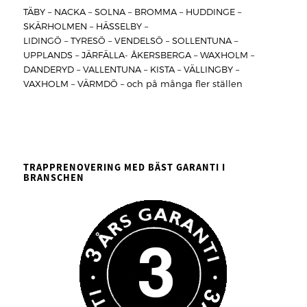
TÄBY – NACKA – SOLNA – BROMMA – HUDDINGE –
SKÄRHOLMEN – HÄSSELBY –
LIDINGÖ – TYRESÖ – VENDELSÖ – SOLLENTUNA –
UPPLANDS – JÄRFÄLLA- ÅKERSBERGA – WAXHOLM –
DANDERYD – VALLENTUNA – KISTA – VÄLLINGBY –
VAXHOLM – VÄRMDÖ – och på många fler ställen
TRAPPRENOVERING MED BÄST GARANTI I
BRANSCHEN