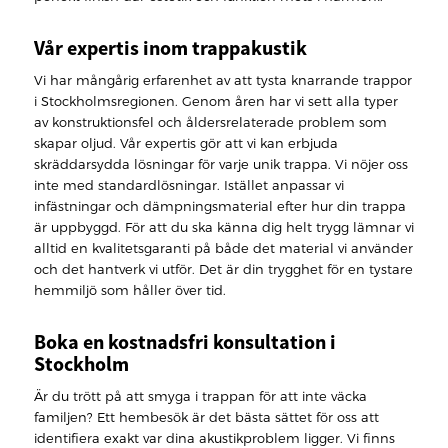
Vår expertis inom trappakustik
Vi har mångårig erfarenhet av att tysta knarrande trappor
i Stockholmsregionen. Genom åren har vi sett alla typer
av konstruktionsfel och åldersrelaterade problem som
skapar oljud. Vår expertis gör att vi kan erbjuda
skräddarsydda lösningar för varje unik trappa. Vi nöjer oss
inte med standardlösningar. Istället anpassar vi
infästningar och dämpningsmaterial efter hur din trappa
är uppbyggd. För att du ska känna dig helt trygg lämnar vi
alltid en kvalitetsgaranti på både det material vi använder
och det hantverk vi utför. Det är din trygghet för en tystare
hemmiljö som håller över tid.
Boka en kostnadsfri konsultation i
Stockholm
Är du trött på att smyga i trappan för att inte väcka
familjen? Ett hembesök är det bästa sättet för oss att
identifiera exakt var dina akustikproblem ligger. Vi finns