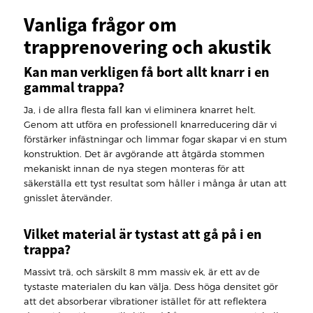
Vanliga frågor om
trapprenovering och akustik
Kan man verkligen få bort allt knarr i en
gammal trappa?
Ja, i de allra flesta fall kan vi eliminera knarret helt.
Genom att utföra en professionell knarreducering där vi
förstärker infästningar och limmar fogar skapar vi en stum
konstruktion. Det är avgörande att åtgärda stommen
mekaniskt innan de nya stegen monteras för att
säkerställa ett tyst resultat som håller i många år utan att
gnisslet återvänder.
Vilket material är tystast att gå på i en
trappa?
Massivt trä, och särskilt 8 mm massiv ek, är ett av de
tystaste materialen du kan välja. Dess höga densitet gör
att det absorberar vibrationer istället för att reflektera