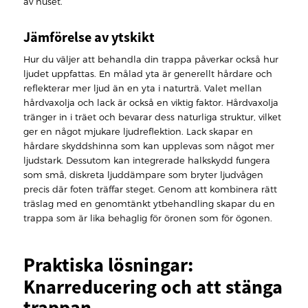
av huset.
Jämförelse av ytskikt
Hur du väljer att behandla din trappa påverkar också hur
ljudet uppfattas. En målad yta är generellt hårdare och
reflekterar mer ljud än en yta i naturträ. Valet mellan
hårdvaxolja och lack är också en viktig faktor. Hårdvaxolja
tränger in i träet och bevarar dess naturliga struktur, vilket
ger en något mjukare ljudreflektion. Lack skapar en
hårdare skyddshinna som kan upplevas som något mer
ljudstark. Dessutom kan integrerade halkskydd fungera
som små, diskreta ljuddämpare som bryter ljudvågen
precis där foten träffar steget. Genom att kombinera rätt
träslag med en genomtänkt ytbehandling skapar du en
trappa som är lika behaglig för öronen som för ögonen.
Praktiska lösningar:
Knarreducering och att stänga
trappan