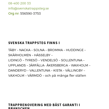
08-400 200 33
info@svenskatrappsteg.se
Org nr:
556590-3753
SVENSKA TRAPPSTEG FINNS I
TÄBY – NACKA – SOLNA – BROMMA – HUDDINGE –
SKÄRHOLMEN – HÄSSELBY –
LIDINGÖ – TYRESÖ – VENDELSÖ – SOLLENTUNA –
UPPLANDS – JÄRFÄLLA- ÅKERSBERGA – WAXHOLM –
DANDERYD – VALLENTUNA – KISTA – VÄLLINGBY –
VAXHOLM – VÄRMDÖ – och på många fler ställen
TRAPPRENOVERING MED BÄST GARANTI I
BRANSCHEN