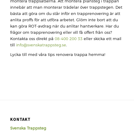
montera trappsatserna. Att montera plansteg i trappan
innebär att man monterar trädelar över trappstegen. Det
bästa att göra om du står inför en trapprenovering är att
anlita proffs för att utföra arbetet. Glöm inte bort att du
kan göra ROT-avdrag när du anlitar hantverkare. Har du
frågor om trapprenovering eller vill få offert från oss?
Kontakta oss direkt på
08-400 200 33
eller skicka ett mail
till
info@svenskatrappsteg.se
.
Lycka till med våra tips renovera trappa hemma!
KONTAKT
Svenska Trappsteg