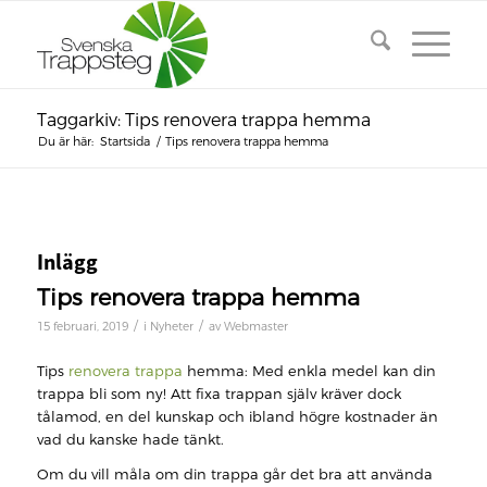
Taggarkiv: Tips renovera trappa hemma
Du är här:
Startsida
/
Tips renovera trappa hemma
Inlägg
Tips renovera trappa hemma
/
/
15 februari, 2019
i
Nyheter
av
Webmaster
Tips
renovera trappa
hemma: Med enkla medel kan din
trappa bli som ny! Att fixa trappan själv kräver dock
tålamod, en del kunskap och ibland högre kostnader än
vad du kanske hade tänkt.
Om du vill måla om din trappa går det bra att använda