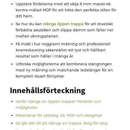
Upptäck fördelarna med att välja 8 mm massiv ek
kontra målad MDF för att hitta den perfekta stilen för
ditt hem.
Se hur du kan
stänga öppen trappa
för att drastiskt
förbättra akustiken och slippa damm som faller ner
mellan våningsplanen.
Få insikt i hur noggrann mätning och professionell
knarreducering säkerställer ett tyst och hållbart
resultat som håller i många år.
Utforska möjligheterna att kombinera stängningen
med ny målning och matchande ledstänger för en
komplett visuell förnyelse.
Innehållsförteckning
Varför stänga en öppen trappa? Fördelar och
möjligheter
Materialval för sättsteg: Ek, MDF och designval
Så går det till att stänga en trappa: Steg-för-steg