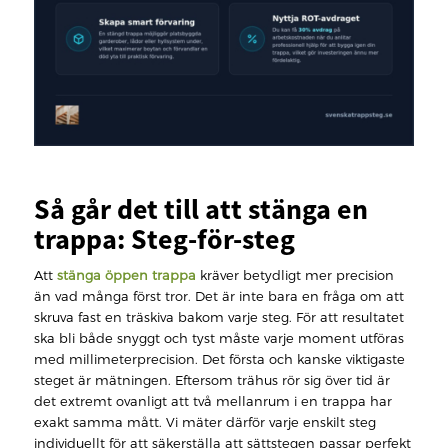
Så går det till att stänga en
trappa: Steg-för-steg
Att
stänga öppen trappa
kräver betydligt mer precision
än vad många först tror. Det är inte bara en fråga om att
skruva fast en träskiva bakom varje steg. För att resultatet
ska bli både snyggt och tyst måste varje moment utföras
med millimeterprecision. Det första och kanske viktigaste
steget är mätningen. Eftersom trähus rör sig över tid är
det extremt ovanligt att två mellanrum i en trappa har
exakt samma mått. Vi mäter därför varje enskilt steg
individuellt för att säkerställa att sättstegen passar perfekt