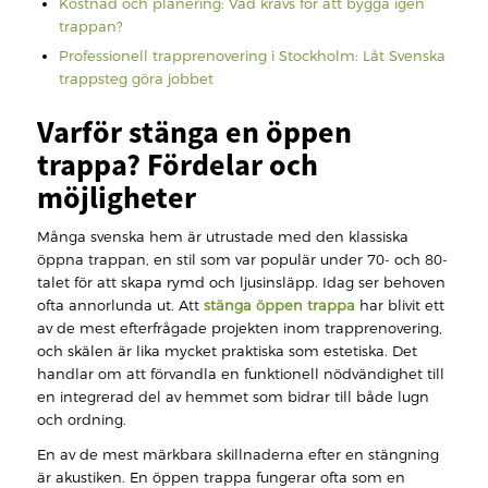
Kostnad och planering: Vad krävs för att bygga igen
trappan?
Professionell trapprenovering i Stockholm: Låt Svenska
trappsteg göra jobbet
Varför stänga en öppen
trappa? Fördelar och
möjligheter
Många svenska hem är utrustade med den klassiska
öppna trappan, en stil som var populär under 70- och 80-
talet för att skapa rymd och ljusinsläpp. Idag ser behoven
ofta annorlunda ut. Att
stänga öppen trappa
har blivit ett
av de mest efterfrågade projekten inom trapprenovering,
och skälen är lika mycket praktiska som estetiska. Det
handlar om att förvandla en funktionell nödvändighet till
en integrerad del av hemmet som bidrar till både lugn
och ordning.
En av de mest märkbara skillnaderna efter en stängning
är akustiken. En öppen trappa fungerar ofta som en