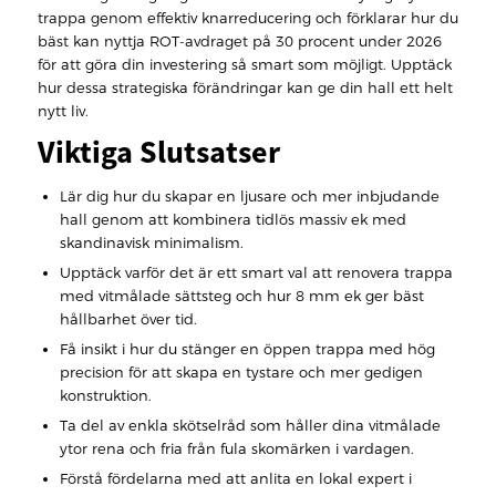
trappa genom effektiv knarreducering och förklarar hur du
bäst kan nyttja ROT-avdraget på 30 procent under 2026
för att göra din investering så smart som möjligt. Upptäck
hur dessa strategiska förändringar kan ge din hall ett helt
nytt liv.
Viktiga Slutsatser
Lär dig hur du skapar en ljusare och mer inbjudande
hall genom att kombinera tidlös massiv ek med
skandinavisk minimalism.
Upptäck varför det är ett smart val att renovera trappa
med vitmålade sättsteg och hur 8 mm ek ger bäst
hållbarhet över tid.
Få insikt i hur du stänger en öppen trappa med hög
precision för att skapa en tystare och mer gedigen
konstruktion.
Ta del av enkla skötselråd som håller dina vitmålade
ytor rena och fria från fula skomärken i vardagen.
Förstå fördelarna med att anlita en lokal expert i