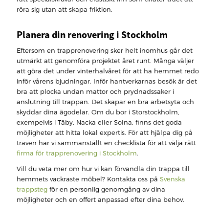
röra sig utan att skapa friktion.
Planera din renovering i Stockholm
Eftersom en trapprenovering sker helt inomhus går det
utmärkt att genomföra projektet året runt. Många väljer
att göra det under vinterhalvåret för att ha hemmet redo
inför vårens bjudningar. Inför hantverkarnas besök är det
bra att plocka undan mattor och prydnadssaker i
anslutning till trappan. Det skapar en bra arbetsyta och
skyddar dina ägodelar. Om du bor i Storstockholm,
exempelvis i Täby, Nacka eller Solna, finns det goda
möjligheter att hitta lokal expertis. För att hjälpa dig på
traven har vi sammanställt en checklista för att välja rätt
firma för trapprenovering i Stockholm
.
Vill du veta mer om hur vi kan förvandla din trappa till
hemmets vackraste möbel? Kontakta oss på
Svenska
trappsteg
för en personlig genomgång av dina
möjligheter och en offert anpassad efter dina behov.