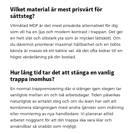
Vilket material är mest prisvärt för
sättsteg?
Vitmålad MDF är det mest prisvärda alternativet för dig
som vill ha en ljus och modern kontrast i trappan. Det ger
en helt slät och slitstark yta som är mycket lättskött. Om
du däremot prioriterar maximal hållbarhet och en tidlös
känsla är massiv ek ett bättre val, då det ofta bidrar till en
högre värdeökning på din bostad.
Hur lång tid tar det att stänga en vanlig
trappa inomhus?
En normal trapprenovering där vi stänger igen stegen tar
vanligtvis mellan en och två arbetsdagar. Tiden påverkas
naturligtvis av antalet steg och om du även har valt att
kombinera stängningen med andra tjänster som målning
eller montering av nya handledare. Vi planerar alltid
arbetet noggrant för att din trappa ska vara klar och
användbar så snabbt som möjligt.