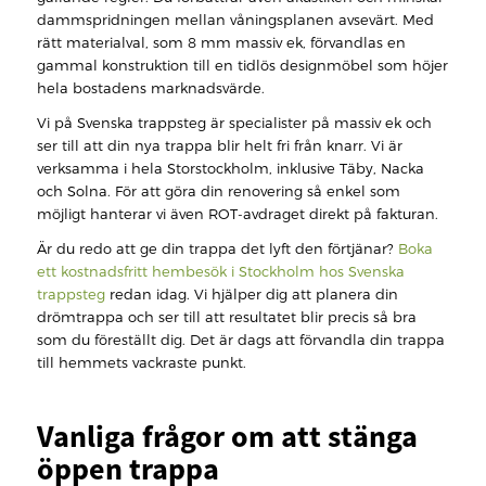
dammspridningen mellan våningsplanen avsevärt. Med
rätt materialval, som 8 mm massiv ek, förvandlas en
gammal konstruktion till en tidlös designmöbel som höjer
hela bostadens marknadsvärde.
Vi på Svenska trappsteg är specialister på massiv ek och
ser till att din nya trappa blir helt fri från knarr. Vi är
verksamma i hela Storstockholm, inklusive Täby, Nacka
och Solna. För att göra din renovering så enkel som
möjligt hanterar vi även ROT-avdraget direkt på fakturan.
Är du redo att ge din trappa det lyft den förtjänar?
Boka
ett kostnadsfritt hembesök i Stockholm hos Svenska
trappsteg
redan idag. Vi hjälper dig att planera din
drömtrappa och ser till att resultatet blir precis så bra
som du föreställt dig. Det är dags att förvandla din trappa
till hemmets vackraste punkt.
Vanliga frågor om att stänga
öppen trappa