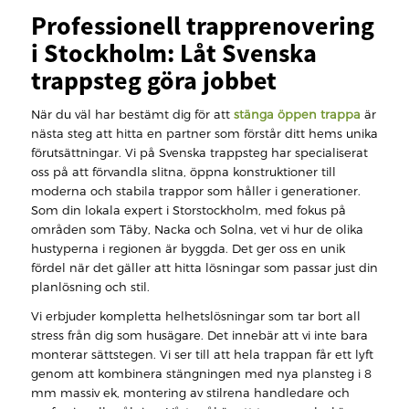
Professionell trapprenovering
i Stockholm: Låt Svenska
trappsteg göra jobbet
När du väl har bestämt dig för att
stänga öppen trappa
är
nästa steg att hitta en partner som förstår ditt hems unika
förutsättningar. Vi på Svenska trappsteg har specialiserat
oss på att förvandla slitna, öppna konstruktioner till
moderna och stabila trappor som håller i generationer.
Som din lokala expert i Storstockholm, med fokus på
områden som Täby, Nacka och Solna, vet vi hur de olika
hustyperna i regionen är byggda. Det ger oss en unik
fördel när det gäller att hitta lösningar som passar just din
planlösning och stil.
Vi erbjuder kompletta helhetslösningar som tar bort all
stress från dig som husägare. Det innebär att vi inte bara
monterar sättstegen. Vi ser till att hela trappan får ett lyft
genom att kombinera stängningen med nya plansteg i 8
mm massiv ek, montering av stilrena handledare och