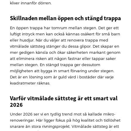
kliver innanför dörren.
Skillnaden mellan öppen och stängd trappa
En öppen trappa har tomrum mellan stegen. Det ger ett
luftigt intryck men kan också kännas osäkert för små barn
eller husdjur. När du väljer att renovera trappa med
vitmålade sättsteg stänger du dessa glipor. Det skapar en
mer gedigen känsla och ökar säkerheten markant genom
att eliminera risken att någon fastnar eller tappar saker
mellan stegen. En stängd trappa ger dessutom
möjligheten att bygga in smart förvaring under stegen.
Det är en lösning som är guld värd i bostäder där varje
kvadratmeter räknas.
Varför vitmålade sättsteg är ett smart val
2026
Under 2026 ser vi en tydlig trend mot så kallade mikro-
renoveringar. Här ligger fokus på hög kvalitet och tidlöshet
snarare än stora rivningsprojekt. Vitmålade sättsteg är ett