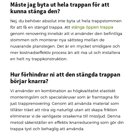
Måste jag byta ut hela trappan för att
kunna stänga den?
Nej, du behöver absolut inte byta ut hela trappstommen
för att få en stängd trappa. Att
stänga öppen trappa
genom renovering innebär att vi använder den befintliga
stommen och monterar nya sättsteg mellan de
nuvarande planstegen. Det är en mycket smidigare och
mer kostnadseffektiv process än att riva ut och installera
en helt ny trappkonstruktion.
Hur förhindrar ni att den stängda trappan
börjar knarra?
Vi använder en kombination av högkvalitativt elastiskt
monteringslim och specialskruvar som är framtagna för
just trapprenovering. Genom att använda material som
tillåter träet att röra sig naturligt utan att skapa friktion
eliminerar vi de vanligaste orsakerna till missljud. Denna
metod säkerställer en effektiv knarreducering som gör din
trappa tyst och behaglig att använda.