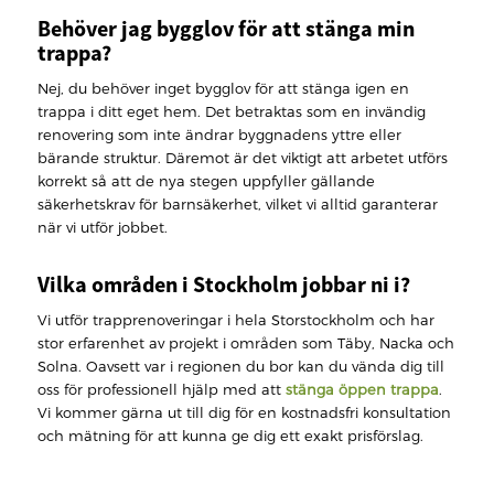
Behöver jag bygglov för att stänga min
trappa?
Nej, du behöver inget bygglov för att stänga igen en
trappa i ditt eget hem. Det betraktas som en invändig
renovering som inte ändrar byggnadens yttre eller
bärande struktur. Däremot är det viktigt att arbetet utförs
korrekt så att de nya stegen uppfyller gällande
säkerhetskrav för barnsäkerhet, vilket vi alltid garanterar
när vi utför jobbet.
Vilka områden i Stockholm jobbar ni i?
Vi utför trapprenoveringar i hela Storstockholm och har
stor erfarenhet av projekt i områden som Täby, Nacka och
Solna. Oavsett var i regionen du bor kan du vända dig till
oss för professionell hjälp med att
stänga öppen trappa
.
Vi kommer gärna ut till dig för en kostnadsfri konsultation
och mätning för att kunna ge dig ett exakt prisförslag.