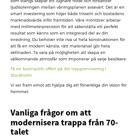
som stängs skapar ett lugnare flöde och förbättrar
ljudisoleringen mellan våningsplanen avsevärt. Det är en
smart investering som höjer både trivseln och bostadens
marknadsvärde inför framtiden. Våra montörer arbetar
med millimeterprecision för att säkerställa ett perfekt
resultat som känns som en integrerad del av din
inredning. Du behöver inte riva ut hela konstruktionen för
att få en modern känsla; rätt materialval gör hela
skillnaden. Ta vara på möjligheten att skapa en
välkomnande atmosfär som imponerar på varje besökare.
Få en kostnadsfri offert på din trapprenovering i
Stockholm
Vi ser fram emot att hjälpa dig att förverkliga din vision för
hemmet.
Vanliga frågor om att
modernisera trappa från 70-
talet