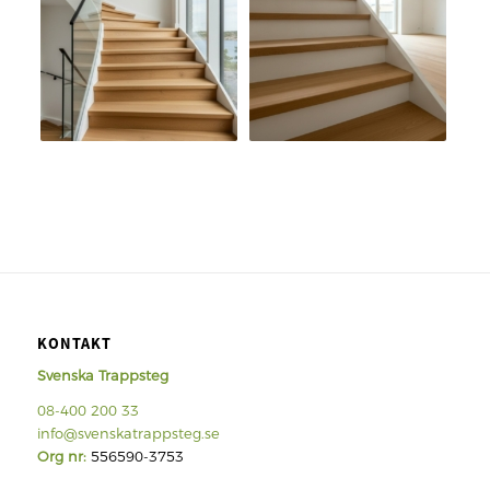
KONTAKT
Svenska Trappsteg
08-400 200 33
info@svenskatrappsteg.se
Org nr:
556590-3753