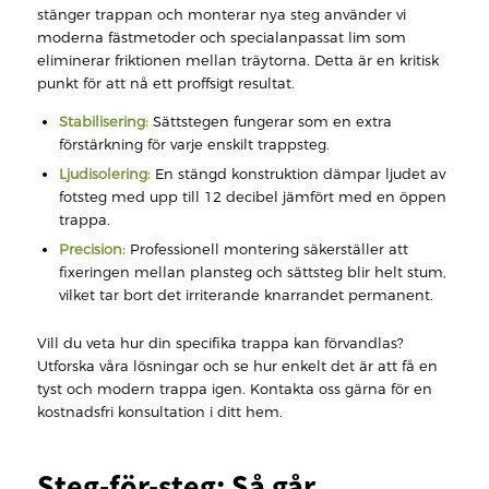
stänger trappan och monterar nya steg använder vi
moderna fästmetoder och specialanpassat lim som
eliminerar friktionen mellan träytorna. Detta är en kritisk
punkt för att nå ett proffsigt resultat.
Stabilisering:
Sättstegen fungerar som en extra
förstärkning för varje enskilt trappsteg.
Ljudisolering:
En stängd konstruktion dämpar ljudet av
fotsteg med upp till 12 decibel jämfört med en öppen
trappa.
Precision:
Professionell montering säkerställer att
fixeringen mellan plansteg och sättsteg blir helt stum,
vilket tar bort det irriterande knarrandet permanent.
Vill du veta hur din specifika trappa kan förvandlas?
Utforska våra lösningar och se hur enkelt det är att få en
tyst och modern trappa igen. Kontakta oss gärna för en
kostnadsfri konsultation i ditt hem.
Steg-för-steg: Så går