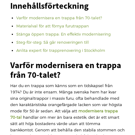
Innehållsförteckning
Varför modernisera en trappa från 70-talet?
Materialval för att förnya furutrappan
Stänga öppen trappa: En effektiv modernisering
Steg-för-steg: Så går renoveringen till
Anlita expert för trapprenovering i Stockholm
Varför modernisera en trappa
från 70-talet?
Har du en trappa som känns som en tidskapsel från
1974? Du är inte ensam. Många svenska hem har kvar
sina originaltrappor i massiv furu, ofta behandlade med
den karaktäristiska orangefärgade lacken som var högsta
mode för 50 år sedan. Att välja att
modernisera trappa
70-tal
handlar om mer än bara estetik; det är ett smart
sätt att höja bostadens värde utan att tömma
bankkontot. Genom att behålla den stabila stommen och