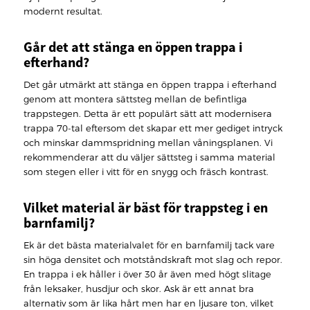
modernt resultat.
Går det att stänga en öppen trappa i
efterhand?
Det går utmärkt att stänga en öppen trappa i efterhand
genom att montera sättsteg mellan de befintliga
trappstegen. Detta är ett populärt sätt att modernisera
trappa 70-tal eftersom det skapar ett mer gediget intryck
och minskar dammspridning mellan våningsplanen. Vi
rekommenderar att du väljer sättsteg i samma material
som stegen eller i vitt för en snygg och fräsch kontrast.
Vilket material är bäst för trappsteg i en
barnfamilj?
Ek är det bästa materialvalet för en barnfamilj tack vare
sin höga densitet och motståndskraft mot slag och repor.
En trappa i ek håller i över 30 år även med högt slitage
från leksaker, husdjur och skor. Ask är ett annat bra
alternativ som är lika hårt men har en ljusare ton, vilket