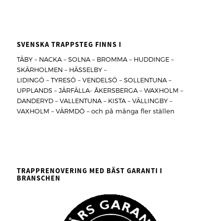
SVENSKA TRAPPSTEG FINNS I
TÄBY – NACKA – SOLNA – BROMMA – HUDDINGE –
SKÄRHOLMEN – HÄSSELBY –
LIDINGÖ – TYRESÖ – VENDELSÖ – SOLLENTUNA –
UPPLANDS – JÄRFÄLLA- ÅKERSBERGA – WAXHOLM –
DANDERYD – VALLENTUNA – KISTA – VÄLLINGBY –
VAXHOLM – VÄRMDÖ – och på många fler ställen
TRAPPRENOVERING MED BÄST GARANTI I
BRANSCHEN