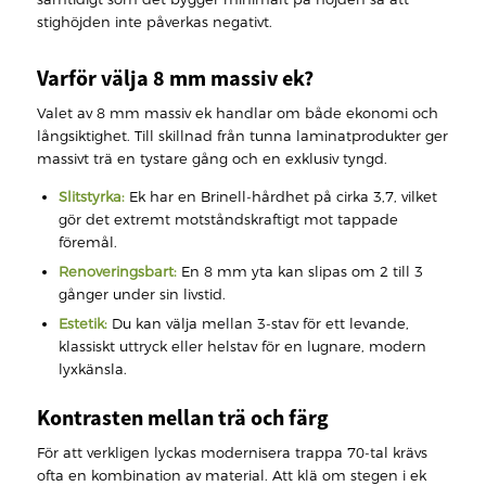
stighöjden inte påverkas negativt.
Varför välja 8 mm massiv ek?
Valet av 8 mm massiv ek handlar om både ekonomi och
långsiktighet. Till skillnad från tunna laminatprodukter ger
massivt trä en tystare gång och en exklusiv tyngd.
Slitstyrka:
Ek har en Brinell-hårdhet på cirka 3,7, vilket
gör det extremt motståndskraftigt mot tappade
föremål.
Renoveringsbart:
En 8 mm yta kan slipas om 2 till 3
gånger under sin livstid.
Estetik:
Du kan välja mellan 3-stav för ett levande,
klassiskt uttryck eller helstav för en lugnare, modern
lyxkänsla.
Kontrasten mellan trä och färg
För att verkligen lyckas modernisera trappa 70-tal krävs
ofta en kombination av material. Att klä om stegen i ek