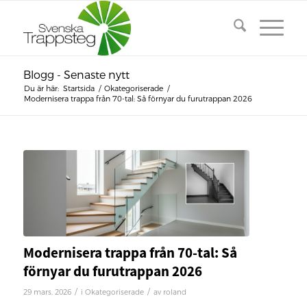
Blogg - Senaste nytt
Du är här:
Startsida
/
Okategoriserade
/
Modernisera trappa från 70-tal: Så förnyar du furutrappan 2026
Modernisera trappa från 70-tal: Så
förnyar du furutrappan 2026
/
/
29 mars, 2026
i
Okategoriserade
av
roland