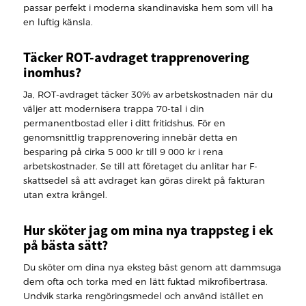
passar perfekt i moderna skandinaviska hem som vill ha
en luftig känsla.
Täcker ROT-avdraget trapprenovering
inomhus?
Ja, ROT-avdraget täcker 30% av arbetskostnaden när du
väljer att modernisera trappa 70-tal i din
permanentbostad eller i ditt fritidshus. För en
genomsnittlig trapprenovering innebär detta en
besparing på cirka 5 000 kr till 9 000 kr i rena
arbetskostnader. Se till att företaget du anlitar har F-
skattsedel så att avdraget kan göras direkt på fakturan
utan extra krångel.
Hur sköter jag om mina nya trappsteg i ek
på bästa sätt?
Du sköter om dina nya eksteg bäst genom att dammsuga
dem ofta och torka med en lätt fuktad mikrofibertrasa.
Undvik starka rengöringsmedel och använd istället en