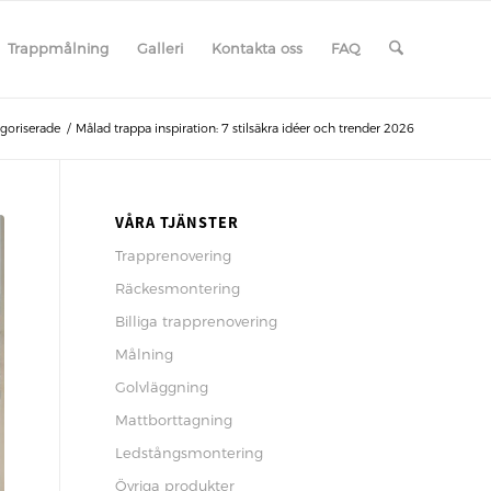
Trappmålning
Galleri
Kontakta oss
FAQ
goriserade
/
Målad trappa inspiration: 7 stilsäkra idéer och trender 2026
VÅRA TJÄNSTER
Trapprenovering
Räckesmontering
Billiga trapprenovering
Målning
Golvläggning
Mattborttagning
Ledstångsmontering
Övriga produkter