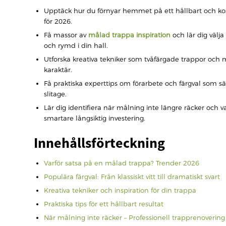
Upptäck hur du förnyar hemmet på ett hållbart och kos
för 2026.
Få massor av
målad trappa inspiration
och lär dig välja 
och rymd i din hall.
Utforska kreativa tekniker som tvåfärgade trappor och 
karaktär.
Få praktiska experttips om förarbete och färgval som säke
slitage.
Lär dig identifiera när målning inte längre räcker och
smartare långsiktig investering.
Innehållsförteckning
Varför satsa på en målad trappa? Trender 2026
Populära färgval: Från klassiskt vitt till dramatiskt svart
Kreativa tekniker och inspiration för din trappa
Praktiska tips för ett hållbart resultat
När målning inte räcker – Professionell trapprenoverin