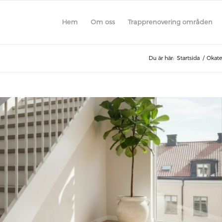
Hem
Om oss
Trapprenovering områden
Du är här:
Startsida
/
Okate