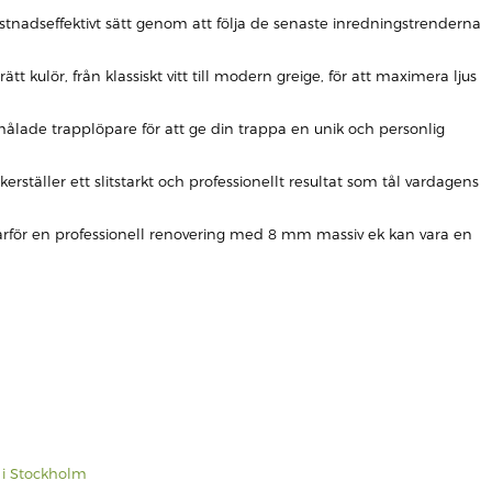
tnadseffektivt sätt genom att följa de senaste inredningstrenderna
rätt kulör, från klassiskt vitt till modern greige, för att maximera ljus
målade trapplöpare för att ge din trappa en unik och personlig
rställer ett slitstarkt och professionellt resultat som tål vardagens
 varför en professionell renovering med 8 mm massiv ek kan vara en
g i Stockholm