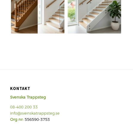
KONTAKT
Svenska Trappsteg
08-400 200 33
info@svenskatrappsteg.se
Org nr:
556590-3753