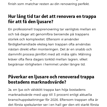
finish som matchar resten av din renovering perfekt.
Hur lång tid tar det att renovera en trappa
för att få den ljusare?
En professionell trapprenovering tar vanligtvis mellan en
och två dagar att genomföra beroende på trappans
storlek och komplexitet. Eftersom vi använder
färdigbehandlade eksteg kan trappan ofta användas
nästan direkt efter monteringen. Det är en snabb och
dammfri process jämfört med att måla själv. Målning
kräver ofta flera dagars torktid mellan lagren, vilket
begränsar rörligheten i hemmet under längre tid.
Påverkar en ljusare och renoverad trappa
bostadens marknadsvärde?
Ja, en ljus och välskött trappa kan höja bostadens
marknadsvärde med upp till 3 procent enligt aktuella
branschuppskattningar för 2026. Eftersom trappan ofta är
det första spekulanter ser i en hall ger den ett starkt första