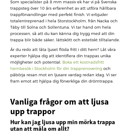
Som specialister på 8 mm massiv ek har vi på Svenska
trappsteg över 10 års erfarenhet av att utföra hållbara
trappförvandlingar med perfekt finish. Vi erbjuder
totalentreprenad i hela Storstockholm, från Nacka och
Täby till Solna och Sollentuna. Vi tar hand om hela
processen, så att du kan känna dig trygg med att din
trappa blir både säker, lättskött och estetiskt tilltalande.
Är du redo att låta ljuset flöda fritt i ditt hem? Låt våra
experter hjälpa dig att identifiera din trappas unika
möjligheter och potential.
Boka ett kostnadsfritt
hembesök i Stockholm för din trapprenovering
och
påbörja resan mot en ljusare vardag redan idag. Vi ser
fram emot att hjälpa dig förverkliga din drömtrappa.
Vanliga frågor om att ljusa
upp trappor
Hur kan jag ljusa upp min mörka trappa
utan att måla om allt?