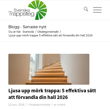
Blogg - Senaste nytt
Du är här:
Startsida
/
Okategoriserade
/
Ljusa upp mörk trappa: 5 effektiva sätt att förvandla din hall 2026
Ljusa upp mörk trappa: 5 effektiva sätt
att förvandla din hall 2026
/
/
23 juni, 2026
i
Okategoriserade
av
roland