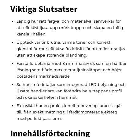
Viktiga Slutsatser
Lär dig hur rätt färgval och materialval samverkar för
att effektivt ljusa upp mörk trappa och skapa en luftig
känsla i hallen.
Upptäck varför brutna, varma toner och korrekt
glanstal är mer effektiva än kritvitt för att reflektera ljus
utan att skapa störande bländning.
Förstå fördelarna med 8 mm massiv ek som en hållbar
lösning som både maximerar ljusinsläppet och höjer
bostadens marknadsvärde.
Se hur små detaljer som integrerad LED-belysning och
ljusare handledare kan förändra hela trappans profil
och öka säkerheten i hemmet.
Få insikt i hur en professionell renoveringsprocess går
till, från exakt mätning till färdigmonterade eksteg
med perfekt passform.
Innehållsförteckning