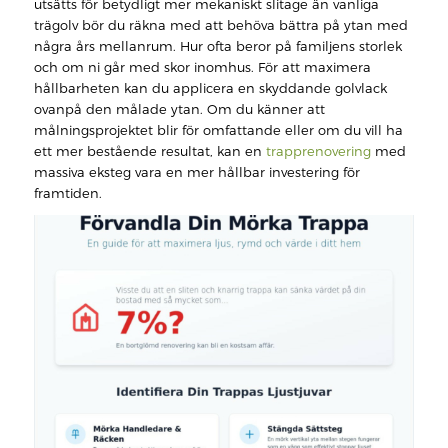
utsätts för betydligt mer mekaniskt slitage än vanliga
trägolv bör du räkna med att behöva bättra på ytan med
några års mellanrum. Hur ofta beror på familjens storlek
och om ni går med skor inomhus. För att maximera
hållbarheten kan du applicera en skyddande golvlack
ovanpå den målade ytan. Om du känner att
målningsprojektet blir för omfattande eller om du vill ha
ett mer bestående resultat, kan en
trapprenovering
med
massiva eksteg vara en mer hållbar investering för
framtiden.