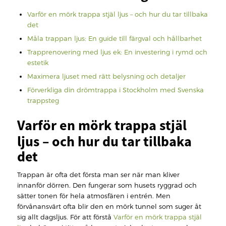
Varför en mörk trappa stjäl ljus – och hur du tar tillbaka
det
Måla trappan ljus: En guide till färgval och hållbarhet
Trapprenovering med ljus ek: En investering i rymd och
estetik
Maximera ljuset med rätt belysning och detaljer
Förverkliga din drömtrappa i Stockholm med Svenska
trappsteg
Varför en mörk trappa stjäl
ljus – och hur du tar tillbaka
det
Trappan är ofta det första man ser när man kliver
innanför dörren. Den fungerar som husets ryggrad och
sätter tonen för hela atmosfären i entrén. Men
förvånansvärt ofta blir den en mörk tunnel som suger åt
sig allt dagsljus. För att förstå
Varför en mörk trappa stjäl