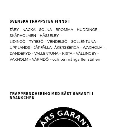
SVENSKA TRAPPSTEG FINNS I
TÄBY – NACKA – SOLNA – BROMMA – HUDDINGE –
SKÄRHOLMEN – HÄSSELBY –
LIDINGÖ – TYRESÖ – VENDELSÖ – SOLLENTUNA –
UPPLANDS – JÄRFÄLLA- ÅKERSBERGA – WAXHOLM –
DANDERYD – VALLENTUNA – KISTA – VÄLLINGBY –
VAXHOLM – VÄRMDÖ – och på många fler ställen
TRAPPRENOVERING MED BÄST GARANTI I
BRANSCHEN