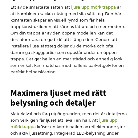
Ett av de smartaste sätten att
ljusa upp mörk trappa
är
att kombinera vackra eksteg med vita sättsteg. Den här
kontrasten skapar en visuell rymd som får hela
trappkonstruktionen att kännas lättare och mer modern.
Om din trappa är av den öppna modellen kan det
dessutom vara en god idé att stänga den. Genom att
installera ljusa sättsteg döljer du de mörka och ofta
dammiga skuggpartier som uppstår under en öppen
trappa. Det ger hallen en mer städad och enhetlig look
som enkelt kan matchas med hallens parkettgolv för en
perfekt helhetslösning.
Maximera ljuset med rätt
belysning och detaljer
Materialval och färg utgör grunden, men det är detaljerna
som verkligen får ljuset att leva i en hall. Att
ljusa upp
mörk trappa
kräver en kombination av reflekterande ytor
och aktiv ljussättning. Integrerad LED-belysning under