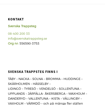
KONTAKT
Svenska Trappsteg
08-400 200 33
info@svenskatrappsteg.se
Org nr:
556590-3753
SVENSKA TRAPPSTEG FINNS I
TÄBY – NACKA – SOLNA – BROMMA – HUDDINGE –
SKÄRHOLMEN – HÄSSELBY –
LIDINGÖ – TYRESÖ – VENDELSÖ – SOLLENTUNA –
UPPLANDS – JÄRFÄLLA- ÅKERSBERGA – WAXHOLM –
DANDERYD – VALLENTUNA – KISTA – VÄLLINGBY –
VAXHOLM – VÄRMDÖ – och på många fler ställen