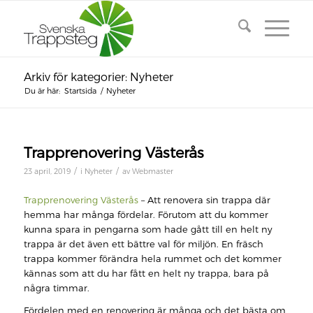
Arkiv för kategorier: Nyheter
Du är här:
Startsida
/
Nyheter
Trapprenovering Västerås
/
/
23 april, 2019
i
Nyheter
av
Webmaster
Trapprenovering Västerås
– Att renovera sin trappa där
hemma har många fördelar. Förutom att du kommer
kunna spara in pengarna som hade gått till en helt ny
trappa är det även ett bättre val för miljön. En fräsch
trappa kommer förändra hela rummet och det kommer
kännas som att du har fått en helt ny trappa, bara på
några timmar.
Fördelen med en renovering är många och det bästa om